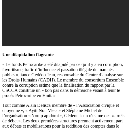
Une dilapidation flagrante
« Le fonds Petrocaribe a été dilapidé par ce qu’il y a eu corruption,
favoritisme, trafic d’influence et passation illégale de marchés
publics », tance Gédéon Jean, responsable du Centre d’analyse sur
les Droits Humains (CADH). Le membre du consortium Ensemble
contre la corruption estime que la finalisation du rapport par la
CSCCA constitue un « bon pas dans la démarche visant à tenir le
procès Petrocaribe en Haïti. »
Tout comme Alain Delisca membre de « l’Association civique et
citoyenne », « Ayiti Nou Vle a » et Stéphane Michel de
l’organisation « Nou p ap dòmi », Gédéon Jean réclame des « arrêts
de débet ». Les deux premières structures prennent activement part
aux débats et mobilisations pour la reddition des comptes dans le