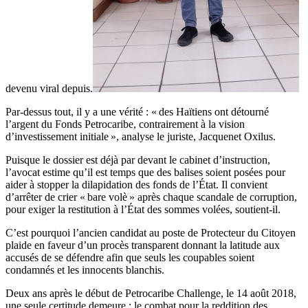
devenu viral depuis.
Par-dessus tout, il y a une vérité : « des Haïtiens ont détourné
l’argent du Fonds Petrocaribe, contrairement à la vision
d’investissement initiale », analyse le juriste, Jacquenet Oxilus.
Puisque le dossier est déjà par devant le cabinet d’instruction,
l’avocat estime qu’il est temps que des balises soient posées pour
aider à stopper la dilapidation des fonds de l’État. Il convient
d’arrêter de crier « bare volè » après chaque scandale de corruption,
pour exiger la restitution à l’État des sommes volées, soutient-il.
C’est pourquoi l’ancien candidat au poste de Protecteur du Citoyen
plaide en faveur d’un procès transparent donnant la latitude aux
accusés de se défendre afin que seuls les coupables soient
condamnés et les innocents blanchis.
Deux ans après le début de Petrocaribe Challenge, le 14 août 2018,
une seule certitude demeure : le combat pour la reddition des