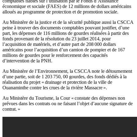
comptables fiables sur l’utilisation par le Fonds d’Assistance
économique et sociale (FAES) de 12 millions de dollars américains
alloués au programme de protection et de promotion sociale.
Au Ministère de la justice et de la sécurité publique aussi la CSCCA
peine à trouver des documents comptables pouvant justifier, d’une
part, les dépenses de 116 millions de gourdes réalisées à partir des
fonds provenant de la résolution du 23 juillet 2014, pour
l’acquisition de matériels, et d’autre part de 208 000 dollars
américains pour l’acquisition d’un camion de pompier et de 167
millions de gourdes pour le renforcement des capacités
d’intervention de la PNH.
Au Ministère de l’Environnement, la CSCCA note le détournement
d’une partie, soit de 1 203 750, 00 gourdes, des fonds dédiés à la
réalisation du projet « drainage et protection de la ville de
Ouanaminthe contre les crues de la rivière Massacre ».
Au Ministère du Tourisme, la Cour « constate des dépenses non
prévues dans les contrats ou ne faisant l’objet d’aucune signature de
contrat. »