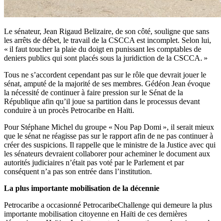
Le sénateur, Jean Rigaud Belizaire, de son côté, souligne que sans
les arrêts de débet, le travail de la CSCCA est incomplet. Selon lui,
« il faut toucher la plaie du doigt en punissant les comptables de
deniers publics qui sont placés sous la juridiction de la CSCCA. »
Tous ne s’accordent cependant pas sur le rôle que devrait jouer le
sénat, amputé de la majorité de ses membres. Gédéon Jean évoque
la nécessité de continuer à faire pression sur le Sénat de la
République afin qu’il joue sa partition dans le processus devant
conduire à un procès Petrocaribe en Haïti.
Pour Stéphane Michel du groupe « Nou Pap Domi », il serait mieux
que le sénat ne réagisse pas sur le rapport afin de ne pas continuer à
créer des suspicions. Il rappelle que le ministre de la Justice avec qui
les sénateurs devraient collaborer pour acheminer le document aux
autorités judiciaires n’était pas voté par le Parlement et par
conséquent n’a pas son entrée dans l’institution.
La plus importante mobilisation de la décennie
Petrocaribe a occasionné PetrocaribeChallenge qui demeure la plus
importante mobilisation citoyenne en Haïti de ces dernières