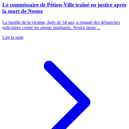
Le commissaire de Pétion-Ville traîné en justice après
la mort de Nestor
La famille de la victime, âgée de 34 ans, a engagé des démarches
judiciaires contre les agents impliqués. Nestor laisse ...
Lire la suite