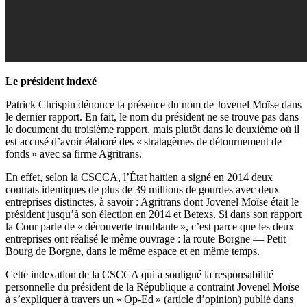
Le président indexé
Patrick Chrispin dénonce la présence du nom de Jovenel Moïse dans
le dernier rapport. En fait, le nom du président ne se trouve pas dans
le document du troisième rapport, mais plutôt dans le deuxième où il
est accusé d’avoir élaboré des « stratagèmes de détournement de
fonds » avec sa firme Agritrans.
En effet, selon la CSCCA, l’État haïtien a signé en 2014 deux
contrats identiques de plus de 39 millions de gourdes avec deux
entreprises distinctes, à savoir : Agritrans dont Jovenel Moïse était le
président jusqu’à son élection en 2014 et Betexs. Si dans son rapport
la Cour parle de « découverte troublante », c’est parce que les deux
entreprises ont réalisé le même ouvrage : la route Borgne — Petit
Bourg de Borgne, dans le même espace et en même temps.
Cette indexation de la CSCCA qui a souligné la responsabilité
personnelle du président de la République a contraint Jovenel Moïse
à s’expliquer à travers un « Op-Ed » (article d’opinion) publié dans