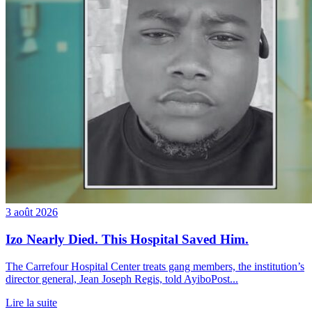
3 août 2026
Izo Nearly Died. This Hospital Saved Him.
The Carrefour Hospital Center treats gang members, the institution’s
director general, Jean Joseph Regis, told AyiboPost...
Lire la suite