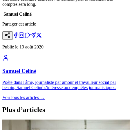
comptes sera long.
Samuel Celiné
Partager cet article
Publié le
19 août 2020
Samuel Celiné
Poète dans l'âme, journaliste par amour et travailleur social par
besoin, Samuel Celiné s'intéresse aux enquêtes journalistiques.
Voir tous les articles
→
Plus d’articles