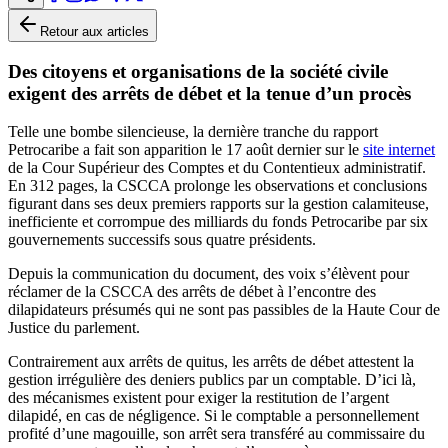
Retour aux articles
Des citoyens et organisations de la société civile
exigent des arrêts de débet et la tenue d’un procès
Telle une bombe silencieuse, la dernière tranche du rapport
Petrocaribe a fait son apparition le 17 août dernier sur le
site internet
de la Cour Supérieur des Comptes et du Contentieux administratif.
En 312 pages, la CSCCA prolonge les observations et conclusions
figurant dans ses deux premiers rapports sur la gestion calamiteuse,
inefficiente et corrompue des milliards du fonds Petrocaribe par six
gouvernements successifs sous quatre présidents.
Depuis la communication du document, des voix s’élèvent pour
réclamer de la CSCCA des arrêts de débet à l’encontre des
dilapidateurs présumés qui ne sont pas passibles de la Haute Cour de
Justice du parlement.
Contrairement aux arrêts de quitus, les arrêts de débet attestent la
gestion irrégulière des deniers publics par un comptable. D’ici là,
des mécanismes existent pour exiger la restitution de l’argent
dilapidé, en cas de négligence. Si le comptable a personnellement
profité d’une magouille, son arrêt sera transféré au commissaire du