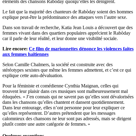
éléments des chansons Rabòday quoiqu’elles les dénigrent.
Le fait que la majorité des chanteurs de Rabòday soient des hommes
explique peut-être la prédominance des attaques vers l’autre sexe.
Dans son travail de recherche, Katia Jean Louis a découvert que des
femmes vivant dans des quartiers populaires apprécient le Rabòday
car il parle de leur réalité, et leur donne une visibilité sociale.
Lire encore:
Ce film de marionnettes dénonce les violences faites
aux femmes haïtiennes
Selon Camille Chalmers, la société est construite avec des
stéréotypes sexistes que même les femmes admettent, et c’est ce qui
explique cette auto-dévaluation.
Pour la féministe et comédienne Cynthia Maignan, celles qui
trouvent leur plaisir dans ces musiques sont malheureusement mal
éduquées. « J’en connais qui ne savent pas qu’elles sont dévalorisées
dans les chansons qu’elles chantent et dansent quotidiennement.
Dans leur entourage, elles n’ont personne pour leur expliquer ce
qu’elles représentent. D’autres prétendent que les messages
calomnieux des chansons ne leur sont pas adressés, mais se dirigent
plutôt contre une autre catégorie de femmes. »
Quelques exceptions