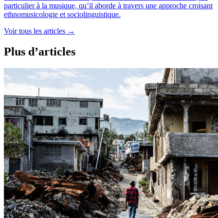
particulier à la musique, qu’il aborde à travers une approche croisant
ethnomusicologie et sociolinguistique.
Voir tous les articles
→
Plus d’articles