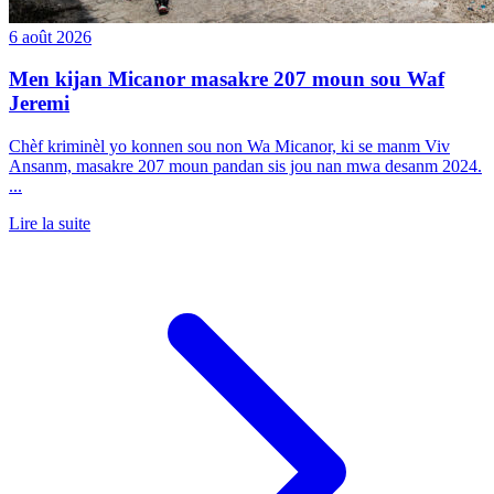
6 août 2026
Men kijan Micanor masakre 207 moun sou Waf
Jeremi
Chèf kriminèl yo konnen sou non Wa Micanor, ki se manm Viv
Ansanm, masakre 207 moun pandan sis jou nan mwa desanm 2024.
...
Lire la suite