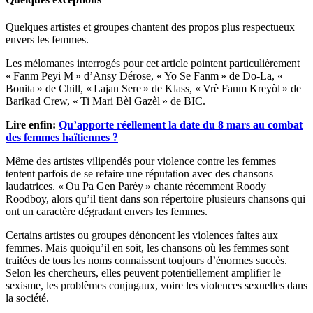
Quelques artistes et groupes chantent des propos plus respectueux
envers les femmes.
Les mélomanes interrogés pour cet article pointent particulièrement
« Fanm Peyi M » d’Ansy Dérose, « Yo Se Fanm » de Do-La, «
Bonita » de Chill, « Lajan Sere » de Klass, « Vrè Fanm Kreyòl » de
Barikad Crew, « Ti Mari Bèl Gazèl » de BIC.
Lire enfin:
Qu’apporte réellement la date du 8 mars au combat
des femmes haïtiennes ?
Même des artistes vilipendés pour violence contre les femmes
tentent parfois de se refaire une réputation avec des chansons
laudatrices. « Ou Pa Gen Parèy » chante récemment Roody
Roodboy, alors qu’il tient dans son répertoire plusieurs chansons qui
ont un caractère dégradant envers les femmes.
Certains artistes ou groupes dénoncent les violences faites aux
femmes. Mais quoiqu’il en soit, les chansons où les femmes sont
traitées de tous les noms connaissent toujours d’énormes succès.
Selon les chercheurs, elles peuvent potentiellement amplifier le
sexisme, les problèmes conjugaux, voire les violences sexuelles dans
la société.