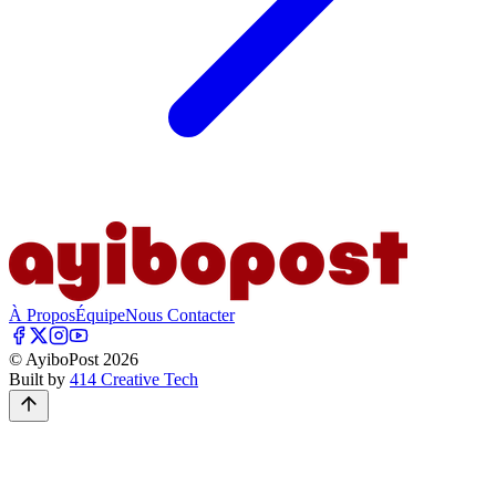
À Propos
Équipe
Nous Contacter
© AyiboPost
2026
Built by
414 Creative Tech