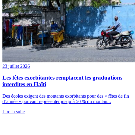
23 juillet 2026
Les fêtes exorbitantes remplacent les graduations
interdites en Haïti
Des écoles exigent des montants exorbitants pour des « fêtes de fin
d’année » pouvant représenter jusqu’à 50 % du montan...
Lire la suite