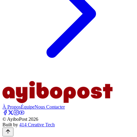
À Propos
Équipe
Nous Contacter
© AyiboPost
2026
Built by
414 Creative Tech