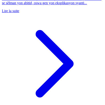
se sèlman yon abitid, oswa gen yon eksplikasyon syanti...
Lire la suite