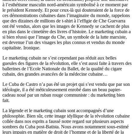
à l’esthétisme masculin nord-américain symbolisé à ce moment par
le président Kennedy. Et pour ceux-là qui douteraient de la force de
ces démonstrations cubaines dans l’imaginaire du monde, rappelons
que des dizaines de millions de t-shirt à l’effigie de Che Guevarra
ont été vendus, alors que les images de Kennedy se cachent de plus
en plus dans le cimetière des livres d’histoire. Le marketing cubain a
si bien réussi que l’image du Che, un symbole de la lutte marxiste,
est devenue l’un des visages les plus connus et vendus du monde
capitaliste. Ironique.
Le marketing cubain ne s’est cependant pas réduit aux belles
gueules des figures de la révolution, elle s’est aussi faite à travers des
ballerines de l’Ecole Nationale du Ballet, de la qualité du cigare
cubain, des grandes avancées de la médecine cubaine…
Le Cuba de Castro n’a pas été un projet qui s’est vendu que par son
idéologie, il a été méticuleusement enrobé dans un beau papier-
cadeau noué par un ruban rouge communiste : du marketing bien
fait.
La légende et le marketing cubain sont accompagnés d’une
philosophie. Bien sûr, cette image idyllique de la révolution cubaine
collée dans nos esprits a faussé notre regard sur plusieurs aspects
sombres du Cuba post-Batista. Nous avons notamment sous-estimé
leurs impairs en matière de droit de l’homme et de la liberté de la