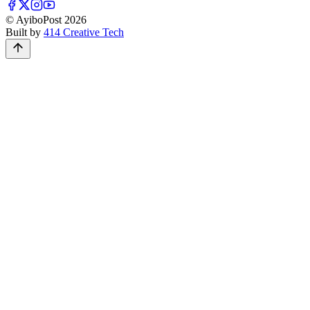
© AyiboPost
2026
Built by
414 Creative Tech