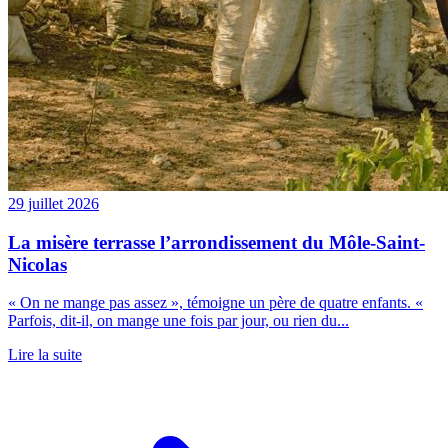
29 juillet 2026
La misère terrasse l’arrondissement du Môle-Saint-
Nicolas
« On ne mange pas assez », témoigne un père de quatre enfants. «
Parfois, dit-il, on mange une fois par jour, ou rien du...
Lire la suite