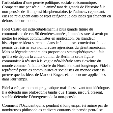
l’articulation d’une pensée politique, sociale et économique.
Comparer une pensée qui a animé tant de grands de l’histoire à la
non-pensée de Trump est blasphématoire, je l’admets, cependant,
elles se rejoignent dans ce rejet catégorique des idées qui émanent en
dehors de leur monde.
Fidel Castro est indiscutablement la plus grande figure du
communisme de ces 50 dernières années, l’une des rares à avoir pu
mettre les idéaux communistes en application. Sa grandeur
historique résidera surement dans le fait que ses convictions lui ont
permis de résister aux nombreuses agressions du géant américain.
Mais sa légende prendra des proportions stratosphériques du fait
qu’il a été depuis la chute du mur de Berlin la seule figure
communiste à résister à la vague néo-libérale sans s’exclure du
monde comme l’a fait la Corée du Nord. Pendant longtemps, Fidel a
représenté pour les communistes et socialistes du monde entier la
preuve que les idées de Marx et Engels étaient encore applicables
dans leur temps.
Fidel a été par moment pragmatique mais il est avant tout idéologue.
Il a défendu une philosophie tandis que Trump, jusqu’à présent,
semble défendre l’émergence de la non-pensée.
Comment l’Occident qui a, pendant si longtemps, été animé par de
nombreuses philosophies et divers courants de pensée peut-il se