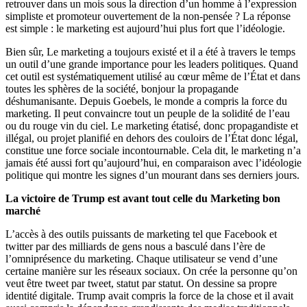
retrouver dans un mois sous la direction d’un homme à l’expression
simpliste et promoteur ouvertement de la non-pensée ? La réponse
est simple : le marketing est aujourd’hui plus fort que l’idéologie.
Bien sûr, Le marketing a toujours existé et il a été à travers le temps
un outil d’une grande importance pour les leaders politiques. Quand
cet outil est systématiquement utilisé au cœur même de l’État et dans
toutes les sphères de la société, bonjour la propagande
déshumanisante. Depuis Goebels, le monde a compris la force du
marketing. Il peut convaincre tout un peuple de la solidité de l’eau
ou du rouge vin du ciel. Le marketing étatisé, donc propagandiste et
illégal, ou projet planifié en dehors des couloirs de l’État donc légal,
constitue une force sociale incontournable. Cela dit, le marketing n’a
jamais été aussi fort qu’aujourd’hui, en comparaison avec l’idéologie
politique qui montre les signes d’un mourant dans ses derniers jours.
La victoire de Trump est avant tout celle du Marketing bon
marché
L’accès à des outils puissants de marketing tel que Facebook et
twitter par des milliards de gens nous a basculé dans l’ère de
l’omniprésence du marketing. Chaque utilisateur se vend d’une
certaine manière sur les réseaux sociaux. On crée la personne qu’on
veut être tweet par tweet, statut par statut. On dessine sa propre
identité digitale. Trump avait compris la force de la chose et il avait