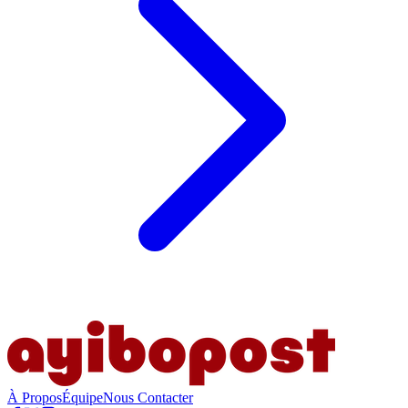
À Propos
Équipe
Nous Contacter