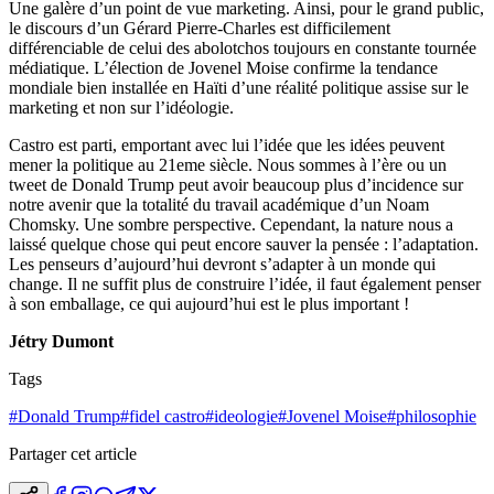
Une galère d’un point de vue marketing. Ainsi, pour le grand public,
le discours d’un Gérard Pierre-Charles est difficilement
différenciable de celui des abolotchos toujours en constante tournée
médiatique. L’élection de Jovenel Moise confirme la tendance
mondiale bien installée en Haïti d’une réalité politique assise sur le
marketing et non sur l’idéologie.
Castro est parti, emportant avec lui l’idée que les idées peuvent
mener la politique au 21eme siècle. Nous sommes à l’ère ou un
tweet de Donald Trump peut avoir beaucoup plus d’incidence sur
notre avenir que la totalité du travail académique d’un Noam
Chomsky. Une sombre perspective. Cependant, la nature nous a
laissé quelque chose qui peut encore sauver la pensée : l’adaptation.
Les penseurs d’aujourd’hui devront s’adapter à un monde qui
change. Il ne suffit plus de construire l’idée, il faut également penser
à son emballage, ce qui aujourd’hui est le plus important !
Jétry Dumont
Tags
#
Donald Trump
#
fidel castro
#
ideologie
#
Jovenel Moise
#
philosophie
Partager cet article