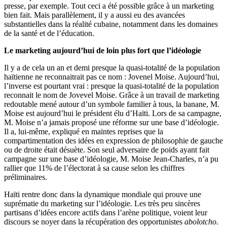
presse, par exemple. Tout ceci a été possible grâce à un marketing
bien fait. Mais parallèlement, il y a aussi eu des avancées
substantielles dans la réalité cubaine, notamment dans les domaines
de la santé et de l’éducation.
Le marketing aujourd’hui de loin plus fort que l’idéologie
Il y a de cela un an et demi presque la quasi-totalité de la population
haïtienne ne reconnaitrait pas ce nom : Jovenel Moise. Aujourd’hui,
l’inverse est pourtant vrai : presque la quasi-totalité de la population
reconnait le nom de Jovevel Moise. Grâce à un travail de marketing
redoutable mené autour d’un symbole familier à tous, la banane, M.
Moise est aujourd’hui le président élu d’Haïti. Lors de sa campagne,
M. Moise n’a jamais proposé une réforme sur une base d’idéologie.
Il a, lui-même, expliqué en maintes reprises que la
compartimentation des idées en expression de philosophie de gauche
ou de droite était désuète. Son seul adversaire de poids ayant fait
campagne sur une base d’idéologie, M. Moise Jean-Charles, n’a pu
rallier que 11% de l’électorat à sa cause selon les chiffres
préliminaires.
Haïti rentre donc dans la dynamique mondiale qui prouve une
suprématie du marketing sur l’idéologie. Les très peu sincères
partisans d’idées encore actifs dans l’arène politique, voient leur
discours se noyer dans la récupération des opportunistes
abolotcho
.