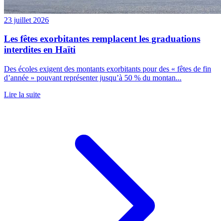
23 juillet 2026
Les fêtes exorbitantes remplacent les graduations
interdites en Haïti
Des écoles exigent des montants exorbitants pour des « fêtes de fin
d’année » pouvant représenter jusqu’à 50 % du montan...
Lire la suite