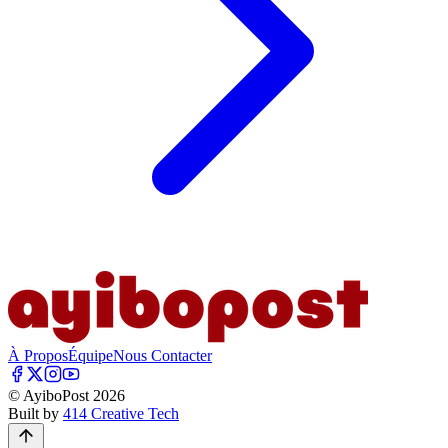
À Propos
Équipe
Nous Contacter
© AyiboPost
2026
Built by
414 Creative Tech