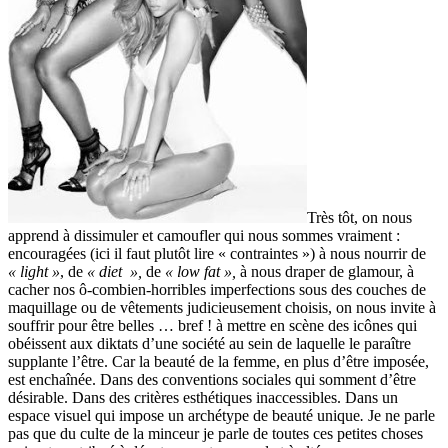
Très tôt, on nous
apprend à dissimuler et camoufler qui nous sommes vraiment :
encouragées (ici il faut plutôt lire « contraintes ») à nous nourrir de
« light »
, de
« diet »,
de
« low fat »,
à nous draper de glamour, à
cacher nos ô-
combien-horribles
imperfections sous des couches de
maquillage ou de vêtements judicieusement choisis, on nous invite à
souffrir pour être belles … bref ! à mettre en scène des icônes qui
obéissent aux diktats d’une société au sein de laquelle le paraître
supplante l’être. Car la beauté de la femme, en plus d’être imposée,
est enchaînée. Dans des conventions sociales qui somment d’être
désirable. Dans des critères esthétiques inaccessibles. Dans un
espace visuel qui impose un archétype de beauté unique
.
Je ne parle
pas que du culte de la minceur je parle de toutes ces petites choses