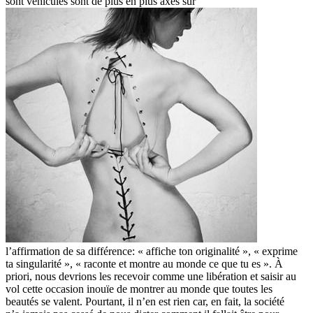
sont véhiculés sont de plus en plus axés sur
l’affirmation de sa différence: « affiche ton originalité », « exprime
ta singularité », « raconte et montre au monde ce que tu es ». À
priori, nous devrions les recevoir comme une libération et saisir au
vol cette occasion inouïe de montrer au monde que toutes les
beautés se valent. Pourtant, il n’en est rien car, en fait, la société