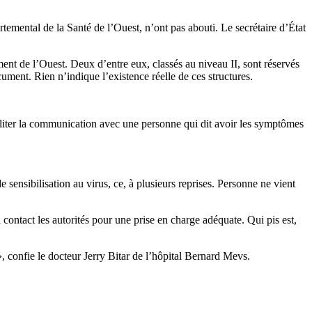
mental de la Santé de l’Ouest, n’ont pas abouti. Le secrétaire d’État
ent de l’Ouest. Deux d’entre eux, classés au niveau II, sont réservés
ment. Rien n’indique l’existence réelle de ces structures.
aciliter la communication avec une personne qui dit avoir les symptômes
nsibilisation au virus, ce, à plusieurs reprises. Personne ne vient
 contact les autorités pour une prise en charge adéquate. Qui pis est,
, confie le docteur Jerry Bitar de l’hôpital Bernard Mevs.