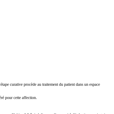
’étape curative procède au traitement du patient dans un espace
é pour cette affection.