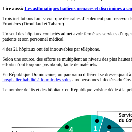
Lire aussi:
Les asthmatiques haïtiens menacés et discriminés à c
Trois institutions font savoir que des salles d’isolement pour recevoir
Frontières (Drouillard et Tabarre).
Un seul des hôpitaux contactés admet avoir fermé ses services d’urgenc
patients et son personnel médical.
4 des 21 hôpitaux ont été introuvables par téléphone.
Selon une source, des efforts se multiplient au niveau des plus hautes
efforts n’ont toujours pas abouti, faute de matériels.
En République Dominicaine, un panorama différent se dresse quant à la
hospitalier habilité à fournir des soins
aux personnes infectées du Cov
Le nombre de lits et des hôpitaux en République voisine dédié à la pr