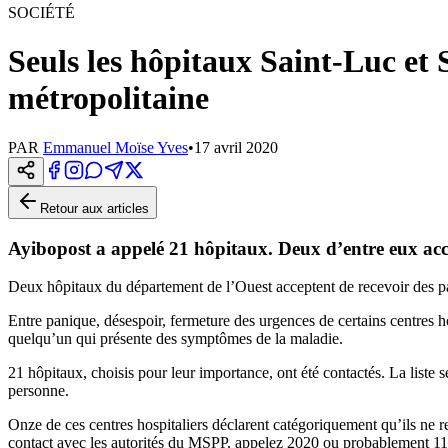
SOCIÉTÉ
Seuls les hôpitaux Saint-Luc et
métropolitaine
PAR
Emmanuel Moïse Yves
•
17 avril 2020
Retour aux articles
Ayibopost a appelé 21 hôpitaux. Deux d’entre eux acc
Deux hôpitaux du département de l’Ouest acceptent de recevoir des pat
Entre panique, désespoir, fermeture des urgences de certains centres ho
quelqu’un qui présente des symptômes de la maladie.
21 hôpitaux, choisis pour leur importance, ont été contactés. La liste 
personne.
Onze de ces centres hospitaliers déclarent catégoriquement qu’ils ne 
contact avec les autorités du MSPP, appelez 2020 ou probablement 116 