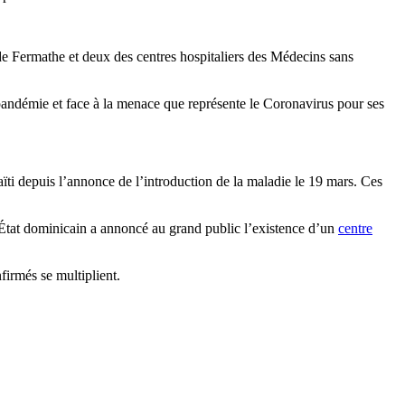
l de Fermathe et deux des centres hospitaliers des Médecins sans
 pandémie et face à la menace que représente le Coronavirus pour ses
aïti depuis l’annonce de l’introduction de la maladie le 19 mars. Ces
’État dominicain a annoncé au grand public l’existence d’un
centre
firmés se multiplient.