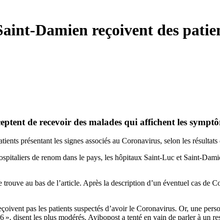
 Saint-Damien reçoivent des pati
eptent de recevoir des malades qui affichent les symp
ients présentant les signes associés au Coronavirus, selon les résulta
spitaliers de renom dans le pays, les hôpitaux Saint-Luc et Saint-Damien 
se trouve au bas de l’article. Après la description d’un éventuel cas de 
reçoivent pas les patients suspectés d’avoir le Coronavirus. Or, une pe
», disent les plus modérés. Ayibopost a tenté en vain de parler à un re