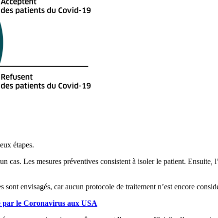
deux étapes.
n cas. Les mesures préventives consistent à isoler le patient. Ensuite
,
l
sont envisagés, car aucun protocole de traitement n’est encore considér
té par le Coronavirus aux USA