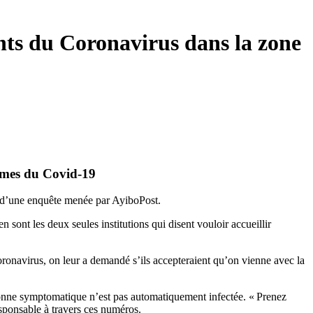
ents du Coronavirus dans la zone
tômes du Covid-19
ts d’une enquête menée par AyiboPost.
sont les deux seules institutions qui disent vouloir accueillir
Coronavirus, on leur a demandé s’ils accepteraient qu’on vienne avec la
rsonne symptomatique n’est pas automatiquement infectée. « Prenez
sponsable à travers ces numéros.