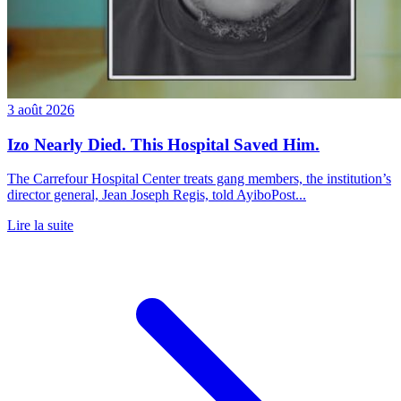
3 août 2026
Izo Nearly Died. This Hospital Saved Him.
The Carrefour Hospital Center treats gang members, the institution’s
director general, Jean Joseph Regis, told AyiboPost...
Lire la suite