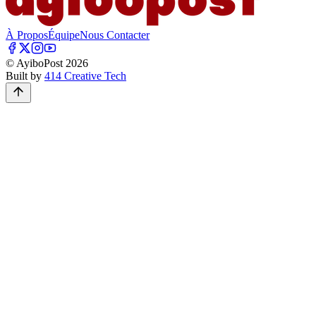
À Propos
Équipe
Nous Contacter
© AyiboPost
2026
Built by
414 Creative Tech