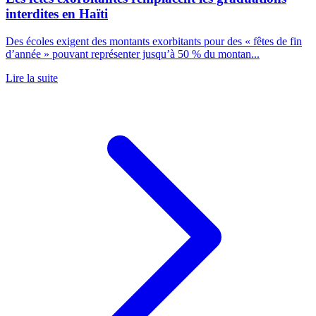
interdites en Haïti
Des écoles exigent des montants exorbitants pour des « fêtes de fin
d’année » pouvant représenter jusqu’à 50 % du montan...
Lire la suite