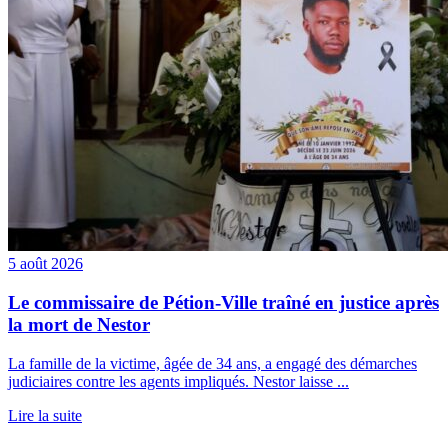
5 août 2026
Le commissaire de Pétion-Ville traîné en justice après
la mort de Nestor
La famille de la victime, âgée de 34 ans, a engagé des démarches
judiciaires contre les agents impliqués. Nestor laisse ...
Lire la suite