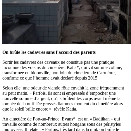
On brûle les cadavres sans l’accord des parents
Sortir les cadavres des caveaux ne constitue pas une pratique
inconnue des voisins du cimetière. Katia*, qui vit sur une colline,
transformée en bidonville, non loin du cimetière de Carrefour,
confirme ce que l’homme avait déclaré depuis 2015.
Selon elle, une odeur de viande rôtie envahit la zone fréquemment
au petit matin. « Parfois, ils sont si empressés d’empocher une
nouvelle somme d’argent, qu’ils brûlent les corps avant même la
tombée de la nuit. De grosses flammes montent du cimetière alors
que le soleil brille encore », révèle Katia.
Au cimetière de Port-au-Prince, Evans*, est un « Badjikan » qui
travaille comme de nombreux autres hougans sous des péristyles
improvisés. Il relate : « Parfois, très tard dans la nuit, on brûle le