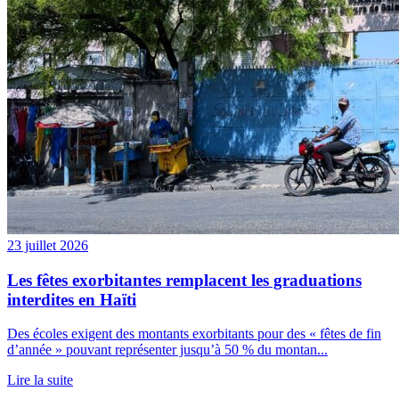
23 juillet 2026
Les fêtes exorbitantes remplacent les graduations
interdites en Haïti
Des écoles exigent des montants exorbitants pour des « fêtes de fin
d’année » pouvant représenter jusqu’à 50 % du montan...
Lire la suite