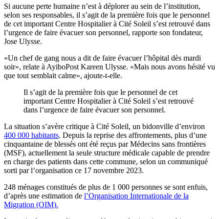
Si aucune perte humaine n’est à déplorer au sein de l’institution,
selon ses responsables, il s’agit de la première fois que le personnel
de cet important Centre Hospitalier à Cité Soleil s’est retrouvé dans
l’urgence de faire évacuer son personnel, rapporte son fondateur,
Jose Ulysse.
«Un chef de gang nous a dit de faire évacuer l’hôpital dès mardi
soir», relate à AyiboPost Kareen Ulysse. «Mais nous avons hésité vu
que tout semblait calme», ajoute-t-elle.
Il s’agit de la première fois que le personnel de cet
important Centre Hospitalier à Cité Soleil s’est retrouvé
dans l’urgence de faire évacuer son personnel.
La situation s’avère critique à Cité Soleil, un bidonville d’environ
400 000 habitants
. Depuis la reprise des affrontements, plus d’une
cinquantaine de blessés ont été reçus par Médecins sans frontières
(MSF), actuellement la seule structure médicale capable de prendre
en charge des patients dans cette commune, selon un communiqué
sorti par l’organisation ce 17 novembre 2023.
248 ménages constitués de plus de 1 000 personnes se sont enfuis,
d’après une estimation de
l’Organisation Internationale de la
Migration (OIM).