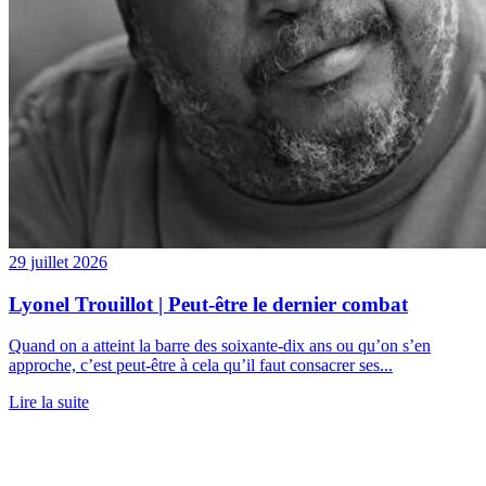
29 juillet 2026
Lyonel Trouillot | Peut-être le dernier combat
Quand on a atteint la barre des soixante-dix ans ou qu’on s’en
approche, c’est peut-être à cela qu’il faut consacrer ses...
Lire la suite