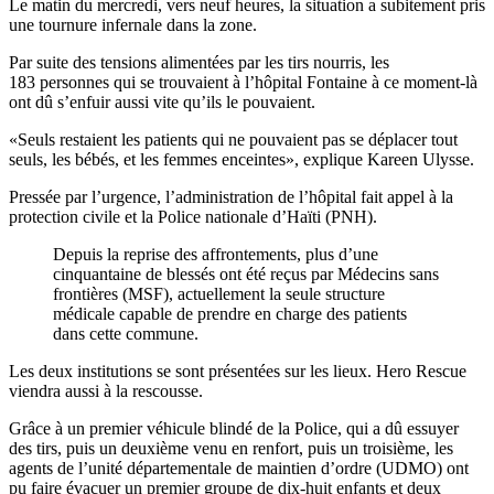
Le matin du mercredi, vers neuf heures, la situation a subitement pris
une tournure infernale dans la zone.
Par suite des tensions alimentées par les tirs nourris, les
183 personnes qui se trouvaient à l’hôpital Fontaine à ce moment-là
ont dû s’enfuir aussi vite qu’ils le pouvaient.
«Seuls restaient les patients qui ne pouvaient pas se déplacer tout
seuls, les bébés, et les femmes enceintes», explique Kareen Ulysse.
Pressée par l’urgence, l’administration de l’hôpital fait appel à la
protection civile et la Police nationale d’Haïti (PNH).
Depuis la reprise des affrontements, plus d’une
cinquantaine de blessés ont été reçus par Médecins sans
frontières (MSF), actuellement la seule structure
médicale capable de prendre en charge des patients
dans cette commune.
Les deux institutions se sont présentées sur les lieux. Hero Rescue
viendra aussi à la rescousse.
Grâce à un premier véhicule blindé de la Police, qui a dû essuyer
des tirs, puis un deuxième venu en renfort, puis un troisième, les
agents de l’unité départementale de maintien d’ordre (UDMO) ont
pu faire évacuer un premier groupe de dix-huit enfants et deux