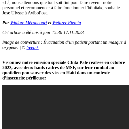
«Là, nous attendons que tout soit fini pour faire revenir notre
personnel et recommencer à faire fonctionner l’hôpital», souhaite
Jose Ulysse à AyiboPost.
Par
Widlore Mérancourt
et
Wethzer Piercin
Cet article a été mis à jour 15.36 17.11.2023
Image de couverture : Évacuation d’un patient portant un masque à
oxygène. | ©
freepik
Visionnez notre émission spéciale Chita Pale réalisée en octobre
2023, avec deux hauts cadres de MSF, sur leur combat au
quotidien pou sauver des vies en Haiti dans un contexte
d’insecurite périlleuse: