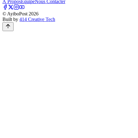
À Propos
Équipe
Nous Contacter
© AyiboPost
2026
Built by
414 Creative Tech