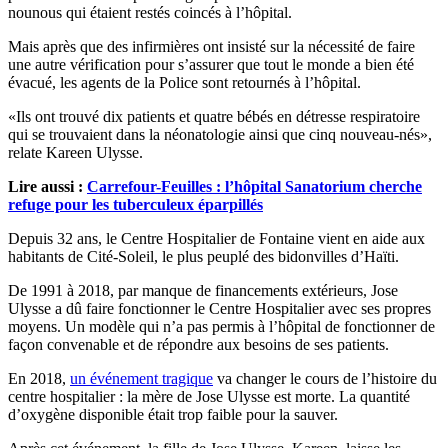
nounous qui étaient restés coincés à l’hôpital.
Mais après que des infirmières ont insisté sur la nécessité de faire
une autre vérification pour s’assurer que tout le monde a bien été
évacué, les agents de la Police sont retournés à l’hôpital.
«Ils ont trouvé dix patients et quatre bébés en détresse respiratoire
qui se trouvaient dans la néonatologie ainsi que cinq nouveau-nés»,
relate Kareen Ulysse.
Lire aussi :
Carrefour-Feuilles : l’hôpital Sanatorium cherche
refuge pour les tuberculeux éparpillés
Depuis 32 ans, le Centre Hospitalier de Fontaine vient en aide aux
habitants de Cité-Soleil, le plus peuplé des bidonvilles d’Haïti.
De 1991 à 2018, par manque de financements extérieurs, Jose
Ulysse a dû faire fonctionner le Centre Hospitalier avec ses propres
moyens. Un modèle qui n’a pas permis à l’hôpital de fonctionner de
façon convenable et de répondre aux besoins de ses patients.
En 2018,
un événement tragique
va changer le cours de l’histoire du
centre hospitalier : la mère de Jose Ulysse est morte. La quantité
d’oxygène disponible était trop faible pour la sauver.