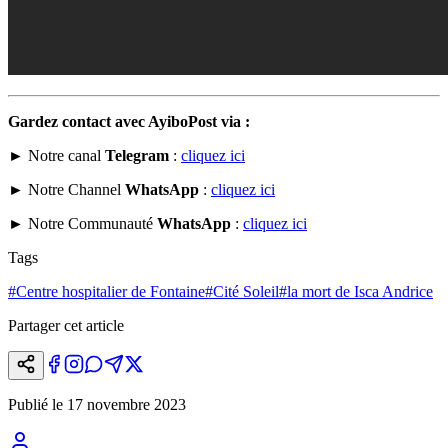
Gardez contact avec AyiboPost via :
► Notre canal
Telegram
:
cliquez ici
► Notre Channel
WhatsApp
:
cliquez ici
► Notre Communauté
WhatsApp
:
cliquez ici
Tags
#
Centre hospitalier de Fontaine
#
Cité Soleil
#
la mort de Isca Andrice
Partager cet article
Publié le
17 novembre 2023