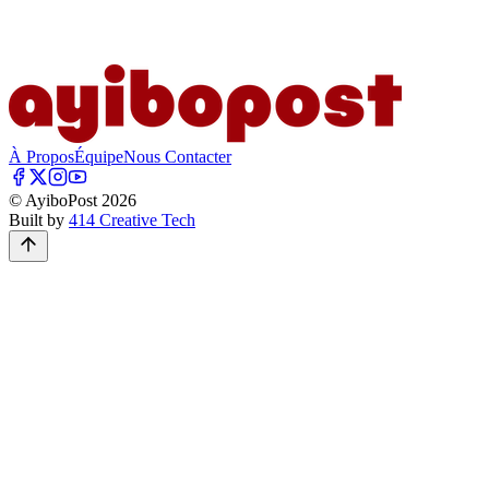
À Propos
Équipe
Nous Contacter
© AyiboPost
2026
Built by
414 Creative Tech