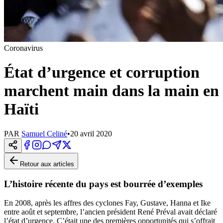
Coronavirus
État d’urgence et corruption
marchent main dans la main en
Haïti
PAR
Samuel Celiné
•
20 avril 2020
Retour aux articles
L’histoire récente du pays est bourrée d’exemples
En 2008, après les affres des cyclones Fay, Gustave, Hanna et Ike
entre août et septembre, l’ancien président René Préval avait déclaré
l’état d’urgence. C’était une des premières opportunités qui s’offrait