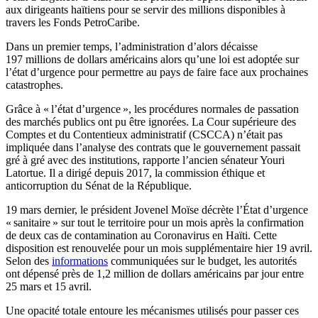
aux dirigeants haïtiens pour se servir des millions disponibles à
travers les Fonds PetroCaribe.
Dans un premier temps, l’administration d’alors décaisse
197 millions de dollars américains alors qu’une loi est adoptée sur
l’état d’urgence pour permettre au pays de faire face aux prochaines
catastrophes.
Grâce à « l’état d’urgence », les procédures normales de passation
des marchés publics ont pu être ignorées. La Cour supérieure des
Comptes et du Contentieux administratif (CSCCA) n’était pas
impliquée dans l’analyse des contrats que le gouvernement passait
gré à gré avec des institutions, rapporte l’ancien sénateur Youri
Latortue. Il a dirigé depuis 2017, la commission éthique et
anticorruption du Sénat de la République.
19 mars dernier, le président Jovenel Moïse décrète l’État d’urgence
« sanitaire » sur tout le territoire pour un mois après la confirmation
de deux cas de contamination au Coronavirus en Haïti. Cette
disposition est renouvelée pour un mois supplémentaire hier 19 avril.
Selon des
informations
communiquées sur le budget, les autorités
ont dépensé près de 1,2 million de dollars américains par jour entre
25 mars et 15 avril.
Une opacité totale entoure les mécanismes utilisés pour passer ces