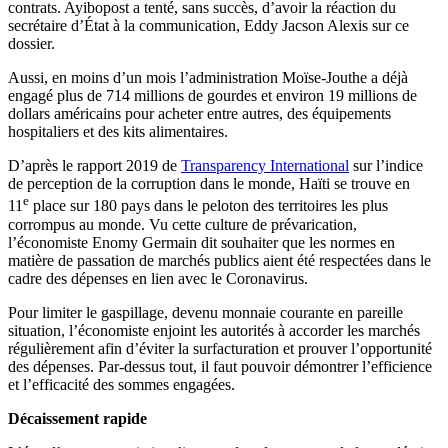
contrats. Ayibopost a tenté, sans succès, d’avoir la réaction du
secrétaire d’État à la communication, Eddy Jacson Alexis sur ce
dossier.
Aussi, en moins d’un mois l’administration Moïse-Jouthe a déjà
engagé plus de 714 millions de gourdes et environ 19 millions de
dollars américains pour acheter entre autres, des équipements
hospitaliers et des kits alimentaires.
D’après le rapport 2019 de
Transparency International
sur l’indice
de perception de la corruption dans le monde, Haïti se trouve en
e
11
place sur 180 pays dans le peloton des territoires les plus
corrompus au monde. Vu cette culture de prévarication,
l’économiste Enomy Germain dit souhaiter que les normes en
matière de passation de marchés publics aient été respectées dans le
cadre des dépenses en lien avec le Coronavirus.
Pour limiter le gaspillage, devenu monnaie courante en pareille
situation, l’économiste enjoint les autorités à accorder les marchés
régulièrement afin d’éviter la surfacturation et prouver l’opportunité
des dépenses. Par-dessus tout, il faut pouvoir démontrer l’efficience
et l’efficacité des sommes engagées.
Décaissement rapide