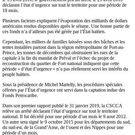
déclarant l’état d’urgence sur tout le territoire pour une période de
18 mois.
Plusieurs facteurs expliquent l’évaporation des milliards de dollars
américains rendus disponibles après le séisme. Une bonne partie de
ces fonds n’a d’ailleurs pas été gérée par l’État haïtien.
Cependant, les milliers de familles laissées sous des bâches et les
tentes installées partout dans la région métropolitaine de Port-au-
Prince, les tonnes de décombres qui obstruaient les rues de la
capitale à la fin du mandat de Préval et l’échec du projet de
reconstruction du quartier de Fort national indiquent que cette
période « d’état d’urgence » n’a pas réellement servi les intérêts du
peuple haïtien.
Sous la présidence de Michel Martelly, les procédures spéciales
offertes par l’État d’urgence ont servi dans la captation indue des
Fonds Petrocaribe.
Dans son premier rapport publié le 31 janvier 2019, la CSCCA
relève un arrêté déclarant l’état d’urgence sur tout le territoire
national. Il fut décrété pour une période d’un mois le 9 aout 2012.
Un autre sera signé le 9 octobre 2015 pour les départements du sud,
du sud-est, de la Grand’Anse, de l’ouest et des Nippes pour une
période d’un mois.