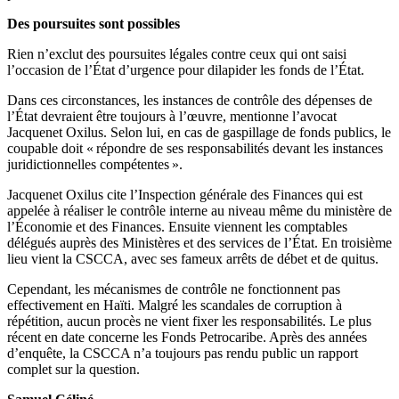
Des poursuites sont possibles
Rien n’exclut des poursuites légales contre ceux qui ont saisi
l’occasion de l’État d’urgence pour dilapider les fonds de l’État.
Dans ces circonstances, les instances de contrôle des dépenses de
l’État devraient être toujours à l’œuvre, mentionne l’avocat
Jacquenet Oxilus. Selon lui, en cas de gaspillage de fonds publics, le
coupable doit « répondre de ses responsabilités devant les instances
juridictionnelles compétentes ».
Jacquenet Oxilus cite l’Inspection générale des Finances qui est
appelée à réaliser le contrôle interne au niveau même du ministère de
l’Économie et des Finances. Ensuite viennent les comptables
délégués auprès des Ministères et des services de l’État. En troisième
lieu vient la CSCCA, avec ses fameux arrêts de débet et de quitus.
Cependant, les mécanismes de contrôle ne fonctionnent pas
effectivement en Haïti. Malgré les scandales de corruption à
répétition, aucun procès ne vient fixer les responsabilités. Le plus
récent en date concerne les Fonds Petrocaribe. Après des années
d’enquête, la CSCCA n’a toujours pas rendu public un rapport
complet sur la question.