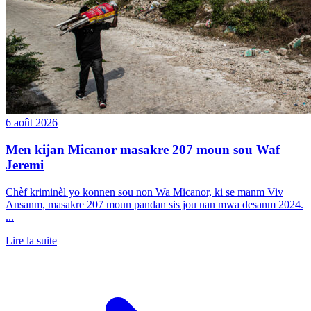
6 août 2026
Men kijan Micanor masakre 207 moun sou Waf
Jeremi
Chèf kriminèl yo konnen sou non Wa Micanor, ki se manm Viv
Ansanm, masakre 207 moun pandan sis jou nan mwa desanm 2024.
...
Lire la suite