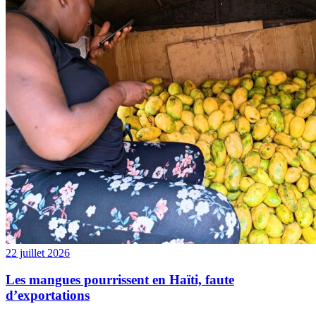
22 juillet 2026
Les mangues pourrissent en Haïti, faute
d’exportations