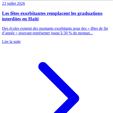
23 juillet 2026
Les fêtes exorbitantes remplacent les graduations
interdites en Haïti
Des écoles exigent des montants exorbitants pour des « fêtes de fin
d’année » pouvant représenter jusqu’à 50 % du montan...
Lire la suite