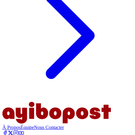
À Propos
Équipe
Nous Contacter