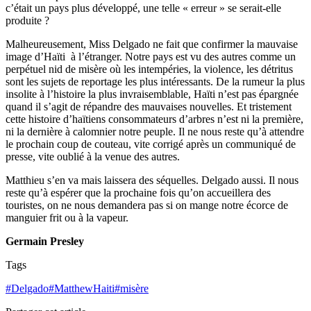
c’était un pays plus développé, une telle « erreur » se serait-elle
produite ?
Malheureusement, Miss Delgado ne fait que confirmer la mauvaise
image d’Haïti à l’étranger. Notre pays est vu des autres comme un
perpétuel nid de misère où les intempéries, la violence, les détritus
sont les sujets de reportage les plus intéressants. De la rumeur la plus
insolite à l’histoire la plus invraisemblable, Haïti n’est pas épargnée
quand il s’agit de répandre des mauvaises nouvelles. Et tristement
cette histoire d’haïtiens consommateurs d’arbres n’est ni la première,
ni la dernière à calomnier notre peuple. Il ne nous reste qu’à attendre
le prochain coup de couteau, vite corrigé après un communiqué de
presse, vite oublié à la venue des autres.
Matthieu s’en va mais laissera des séquelles. Delgado aussi. Il nous
reste qu’à espérer que la prochaine fois qu’on accueillera des
touristes, on ne nous demandera pas si on mange notre écorce de
manguier frit ou à la vapeur.
Germain Presley
Tags
#
Delgado
#
MatthewHaiti
#
misère