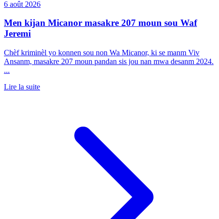
6 août 2026
Men kijan Micanor masakre 207 moun sou Waf
Jeremi
Chèf kriminèl yo konnen sou non Wa Micanor, ki se manm Viv
Ansanm, masakre 207 moun pandan sis jou nan mwa desanm 2024.
...
Lire la suite