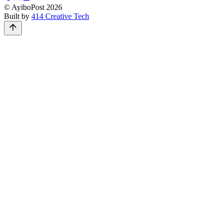
© AyiboPost
2026
Built by
414 Creative Tech