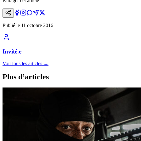
Partager cet article
Publié le
11 octobre 2016
Invité.e
Voir tous les articles
→
Plus d’articles