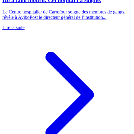
Izo a failli mourir. Cet hôpital l’a soigné.
Le Centre hospitalier de Carrefour soigne des membres de gangs,
révèle à AyiboPost le directeur général de l’institution...
Lire la suite