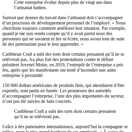
Cette entreprise évolue depuis plus de vingt ans dans
l’artisanat haïtien.
Surtout que donner du travail dans l’artisanat doit s’accompagner
d’un processus de développement personnel de l’employé. « Nous
cherchons toujours comment améliorer leur situation. Par exemple,
quand je me suis rendu compte qu’il y avait parmi nous des
personnes qui ne savaient ni lire ni écrire, nous avons tout de suite
lié des partenariats pour le leur apprendre. »
Caribbean Craft a subi des torts dont certains pensaient qu’il ne se
relèverait pas. Au plus fort des protestations contre le défunt
président Jovenel Moïse, en 2019, l’entrepôt de l’entreprise a pris
feu, après que les manifestants ont tenté d’incendier une autre
entreprise à proximité.
150 000 dollars américains de produits finis, qui attendaient d’être
exportés, sont partis en fumée. Les promesses des autorités
d’accompagner l’entreprise, l’une des plus importantes du secteur,
n’ont pas été suivies de faits concrets.
Caribbean Craft a subi des torts dont certains pensaient
qu’il ne se relèverait pas.
Grâce à des partenaires internationaux, aujourd’hui la compagnie se
relève, pour le plus grand bonheur de ses employés. « À cause de