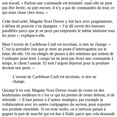
son travail. « Parfois une commande est terminée, mais elle ne peut
pas être livrée, ou pire encore, il n’y a pas de commandes du tout, ce
qui nous cloue chez nous. »
Cette insécurité, Magalie Noel Dresse y fait face avec pragmatisme,
à défaut de pouvoir s’en épargner. « J’ai dû ouvrir des bureaux
parallèles parce que je ne peux pas emprunter le même itinéraire tous
les jours », explique-t-elle.
Mais l’avenir de Caribbean Craft est incertain, si rien ne change. «
C’est la première fois que je mets un point d’interrogation sur le
futur, dit-elle. On est obligés de penser à des solutions qui sortent de
l’ordinaire pour tenir. Lorsqu’on ne peut pas livrer une commande à
temps, le client l’annule. Et tout l’argent dépensé pour la produire
devient une perte. »
L’avenir de Caribbean Craft est incertain, si rien ne
change.
Quoiqu’il en soit, Magalie Noel Dresse essaie de croire en des
lendemains meilleurs et c’est ce qui lui permet de rester debout, et de
rebondir : « Il faut penser à d’autres stratégies, par exemple la
collaboration avec les autres compagnies du secteur, pour exporter
nos produits ensemble. Si on reste isolés, on n’arrivera jamais à
gagner la part de marché qui est due à Haïti, parce que cela demande