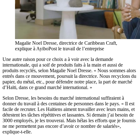
Magalie Noel Dresse, directrice de Caribbean Craft,
explique à AyiboPost le travail de l’entreprise
Une autre raison pour ce choix a à voir avec la demande
internationale, qui a soif de produits faits à la main et aussi de
produits recyclés, selon Magalie Noel Dresse. « Nous sommes alors
entrés dans ce mouvement, poursuit la directrice. Nous recyclons du
papier, du métal, etc., pour défendre notre place, la part de marché
d’Haïti, dans ce grand marché international. »
Selon Dresse, les besoins du marché international suffiraient à
donner du travail à des centaines de personnes dans le pays. « Il est
facile de recruter. Les Haïtiens aiment travailler avec leurs mains, et
détestent les tâches répétitives et lassantes. Si demain j’ai besoin de
3000 employés, je les trouverai. Mais hélas les efforts que je fournis
ne me permettent pas encore d’avoir ce nombre de salariés»,
explique-t-elle.