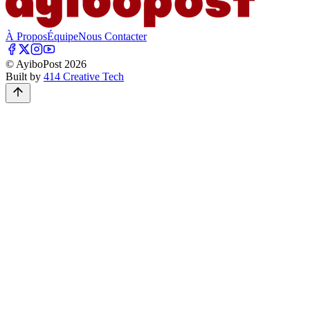
À Propos
Équipe
Nous Contacter
© AyiboPost
2026
Built by
414 Creative Tech