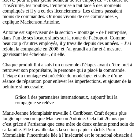
l’insécurité, les troubles, l’entreprise a fait face à des moments
compliqués et il y a eu des licenciements. Les clients passaient
moins de commandes. Or nous vivons de ces commandes »,
explique Mackenson Antoine.
Antoine est superviseur de la section « montage » de l’entreprise,
dans l’un de ses locaux situés sur la route de l’aéroport. Comme
beaucoup d’autres employés, il y travaille depuis des années. « J’ai
rejoint la compagnie en 2008, et j’ai grandi au fur et à mesure,
gravissant les échelons», dit-elle.
Chaque produit fini a suivi un ensemble d’étapes avant d’être prêt à
retrouver son propriétaire, la personne qui a placé la commande.
L’étape du montage est précédée du modelage, et suivie d’une
séance de réparation pour enlever les imperfections, et ajouter de la
peinture si nécessaire.
Grâce à des partenaires internationaux, aujourd’hui la
compagnie se relève.
Marie-Jeanne Momplaisir travaille à Caribbean Craft depuis plus
longtemps encore que Mackenson Antoine. Cela fait 26 ans que
c’est grâce à l’artisanat que cette mère de deux enfants prend soin de
sa famille. Elle travaille dans la section papier mâché. Pour
Momplaisir, l’incertitude liée à l’insécurité est le principal obstacle à