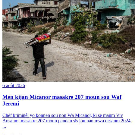
6 août 2026
Men kijan Micanor masakre 207 moun sou Waf
Jeremi
Chèf kriminèl yo konnen sou non Wa Micanor, ki se manm Viv
Ansanm, masakre 207 moun pandan sis jou nan mwa desanm 2024.
...