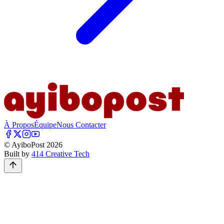
À Propos
Équipe
Nous Contacter
© AyiboPost
2026
Built by
414 Creative Tech