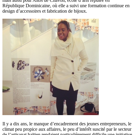
mais aussi pour Altos de Chavon, école d’arts réputée en
République Dominicaine, où elle a suivi une formation continue en
design d’accessoires et fabrication de bijoux.
Il y a dix ans, le manque d’encadrement des jeunes entrepreneurs, le
climat peu propice aux affaires, le peu d’intérêt suscité par le secteur
de l’artisanat haïtien rendaient particulièrement difficile une initiative