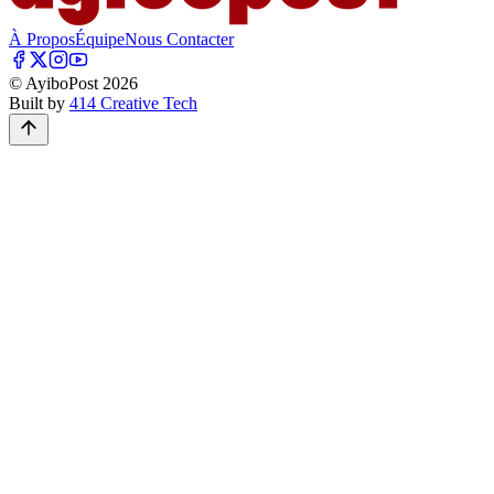
À Propos
Équipe
Nous Contacter
© AyiboPost
2026
Built by
414 Creative Tech