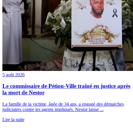
5 août 2026
Le commissaire de Pétion-Ville traîné en justice après
la mort de Nestor
La famille de la victime, âgée de 34 ans, a engagé des démarches
judiciaires contre les agents impliqués. Nestor laisse ...
Lire la suite