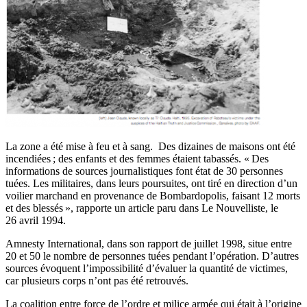
La zone a été mise à feu et à sang. Des dizaines de maisons ont été
incendiées ; des enfants et des femmes étaient tabassés. « Des
informations de sources journalistiques font état de 30 personnes
tuées. Les militaires, dans leurs poursuites, ont tiré en direction d’un
voilier marchand en provenance de Bombardopolis, faisant 12 morts
et des blessés », rapporte un article paru dans Le Nouvelliste, le
26 avril 1994.
Amnesty International, dans son rapport de juillet 1998, situe entre
20 et 50 le nombre de personnes tuées pendant l’opération. D’autres
sources évoquent l’impossibilité d’évaluer la quantité de victimes,
car plusieurs corps n’ont pas été retrouvés.
La coalition entre force de l’ordre et milice armée qui était à l’origine