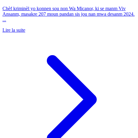
Chèf kriminèl yo konnen sou non Wa Micanor, ki se manm Viv
Ansanm, masakre 207 moun pandan sis jou nan mwa desanm 2024.
...
Lire la suite