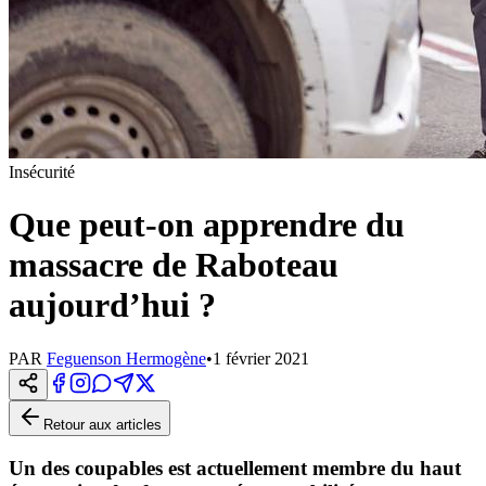
Insécurité
Que peut-on apprendre du
massacre de Raboteau
aujourd’hui ?
PAR
Feguenson Hermogène
•
1 février 2021
Retour aux articles
Un des coupables est actuellement membre du haut