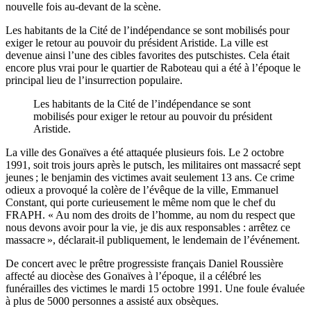
nouvelle fois au-devant de la scène.
Les habitants de la Cité de l’indépendance se sont mobilisés pour
exiger le retour au pouvoir du président Aristide. La ville est
devenue ainsi l’une des cibles favorites des putschistes. Cela était
encore plus vrai pour le quartier de Raboteau qui a été à l’époque le
principal lieu de l’insurrection populaire.
Les habitants de la Cité de l’indépendance se sont
mobilisés pour exiger le retour au pouvoir du président
Aristide.
La ville des Gonaïves a été attaquée plusieurs fois. Le 2 octobre
1991, soit trois jours après le putsch, les militaires ont massacré sept
jeunes ; le benjamin des victimes avait seulement 13 ans. Ce crime
odieux a provoqué la colère de l’évêque de la ville, Emmanuel
Constant, qui porte curieusement le même nom que le chef du
FRAPH. « Au nom des droits de l’homme, au nom du respect que
nous devons avoir pour la vie, je dis aux responsables : arrêtez ce
massacre », déclarait-il publiquement, le lendemain de l’événement.
De concert avec le prêtre progressiste français Daniel Roussière
affecté au diocèse des Gonaïves à l’époque, il a célébré les
funérailles des victimes le mardi 15 octobre 1991. Une foule évaluée
à plus de 5000 personnes a assisté aux obsèques.