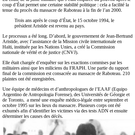
coup d’État permet une certaine stabilité politique : cela a facilité la
tenue du procès du massacre de Raboteau à la fin de l’an 2000.
Trois ans après le coup d’État, le 15 octobre 1994, le
président Aristide est revenu au pays.
Le processus a été long. D’abord, le gouvernement de Jean-Bertrand
Aristide, avec l’assistance de la Mission civile internationale en
Haïti, instituée par les Nations Unies, a créé la Commission
nationale de vérité et de justice (CNVJ).
Elle était chargée d’enquêter sur les exactions commises par les
militaires ainsi que les miliciens du FRAPH. Une partie du rapport
final de la commission est consacrée au massacre de Raboteau. 210
plaintes ont été enregistrées.
Une équipe de médecins et d’anthropologues de l’EAAF (Equipo
Argentino de Antropologia Forense), des Universités de Géorgie et
de Toronto, a mené une enquête médico-légale entre septembre et
octobre 1995 sur les lieux du massacre. Plusieurs corps ont été
exhumés afin d’identifier les victimes via des tests ADN et ensuite
déterminer les causes des décès.