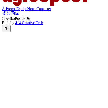
À Propos
Équipe
Nous Contacter
© AyiboPost
2026
Built by
414 Creative Tech