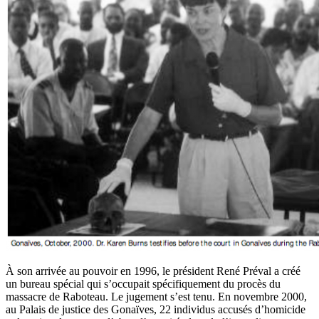
À son arrivée au pouvoir en 1996, le président René Préval a créé
un bureau spécial qui s’occupait spécifiquement du procès du
massacre de Raboteau. Le jugement s’est tenu. En novembre 2000,
au Palais de justice des Gonaïves, 22 individus accusés d’homicide