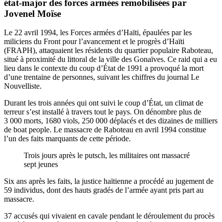
état-major des forces armées remobilisées par
Jovenel Moïse
Le 22 avril 1994, les Forces armées d’Haïti, épaulées par les
miliciens du Front pour l’avancement et le progrès d’Haïti
(FRAPH), attaquaient les résidents du quartier populaire Raboteau,
situé à proximité du littoral de la ville des Gonaïves. Ce raid qui a eu
lieu dans le contexte du coup d’État de 1991 a provoqué la mort
d’une trentaine de personnes, suivant les chiffres du journal Le
Nouvelliste.
Durant les trois années qui ont suivi le coup d’État, un climat de
terreur s’est installé à travers tout le pays. On dénombre plus de
3 000 morts, 1680 viols, 250 000 déplacés et des dizaines de milliers
de boat people. Le massacre de Raboteau en avril 1994 constitue
l’un des faits marquants de cette période.
Trois jours après le putsch, les militaires ont massacré
sept jeunes
Six ans après les faits, la justice haïtienne a procédé au jugement de
59 individus, dont des hauts gradés de l’armée ayant pris part au
massacre.
37 accusés qui vivaient en cavale pendant le déroulement du procès