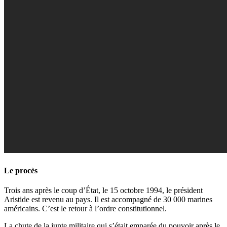
Le procès
Trois ans après le coup d’État, le 15 octobre 1994, le président
Aristide est revenu au pays. Il est accompagné de 30 000 marines
américains. C’est le retour à l’ordre constitutionnel.
La chute de la junte militaire qui s’était emparée du pouvoir après le