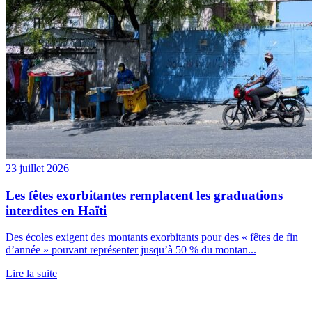
23 juillet 2026
Les fêtes exorbitantes remplacent les graduations
interdites en Haïti
Des écoles exigent des montants exorbitants pour des « fêtes de fin
d’année » pouvant représenter jusqu’à 50 % du montan...
Lire la suite