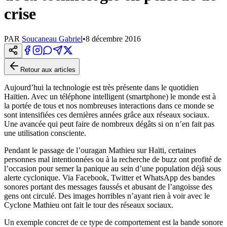
crise
PAR
Soucaneau Gabriel
•
8 décembre 2016
Retour aux articles
Aujourd’hui la technologie est très présente dans le quotidien
Haïtien. Avec un téléphone intelligent (smartphone) le monde est à
la portée de tous et nos nombreuses interactions dans ce monde se
sont intensifiées ces dernières années grâce aux réseaux sociaux.
Une avancée qui peut faire de nombreux dégâts si on n’en fait pas
une utilisation consciente.
Pendant le passage de l’ouragan Mathieu sur Haïti, certaines
personnes mal intentionnées ou à la recherche de buzz ont profité de
l’occasion pour semer la panique au sein d’une population déjà sous
alerte cyclonique. Via Facebook, Twitter et WhatsApp des bandes
sonores portant des messages faussés et abusant de l’angoisse des
gens ont circulé. Des images horribles n’ayant rien à voir avec le
Cyclone Mathieu ont fait le tour des réseaux sociaux.
Un exemple concret de ce type de comportement est la bande sonore