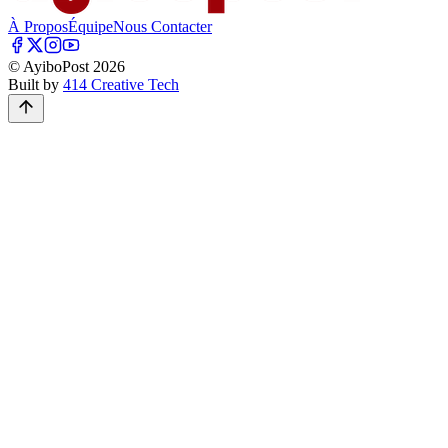
À Propos
Équipe
Nous Contacter
© AyiboPost
2026
Built by
414 Creative Tech