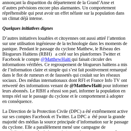
annonçant la disparition du département de la Grand’Anse et
d’autres prévisions encore plus alarmantes. Un comportement
répréhensible qui peut avoir un effet néfaste sur la population dans
un climat déjà intense.
Quelques initiatives dignes
D’autres initiatives louables et citoyennes ont aussi attiré l’attention
sur une utilisation ingénieuse de la technologie dans les moments de
panique. Pendant le passage du cyclone Matthew, le Réseau des
Blogueurs Haïtiens (RBH) a créé sur les plateformes Twitter et
Facebook le compte
@MatthewHaïti
qui faisait circuler des
informations vérifiées. Ce regroupement de blogueurs haïtiens a mis
de l’information claire et simple qui s’est fait positivement remarqué
dans le flot de rumeurs et de faussetés qui coulait sur les réseaux
sociaux. Des médias internationaux dont RFI et France Info TV ont
retweeté des informations venant de
@MatthewHaïti
pour informer
leurs abonnés. Le RBH a réussi son pari, informer la population en
temps réel sur le passage du cyclone et le comportement à adopter
en conséquence.
La Direction de la Protection Civile (DPC) a été extrêmement active
sur ses comptes Facebook et Twitter. La DPC a été pour la grande
majorité des médias la source principale d’information sur le passage
du cyclone. Elle a parallèlement mené une campagne de