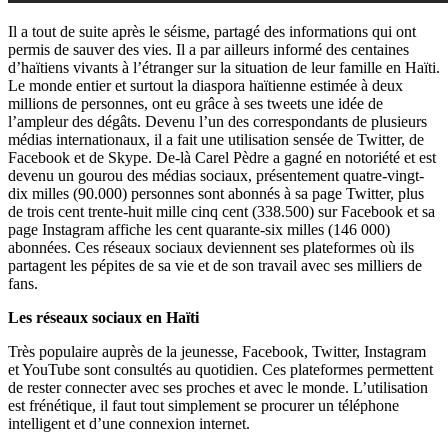
Il a tout de suite après le séisme, partagé des informations qui ont
permis de sauver des vies. Il a par ailleurs informé des centaines
d’haïtiens vivants à l’étranger sur la situation de leur famille en Haïti.
Le monde entier et surtout la diaspora haïtienne estimée à deux
millions de personnes, ont eu grâce à ses tweets une idée de
l’ampleur des dégâts. Devenu l’un des correspondants de plusieurs
médias internationaux, il a fait une utilisation sensée de Twitter, de
Facebook et de Skype. De-là Carel Pèdre a gagné en notoriété et est
devenu un gourou des médias sociaux, présentement quatre-vingt-
dix milles (90.000) personnes sont abonnés à sa page Twitter, plus
de trois cent trente-huit mille cinq cent (338.500) sur Facebook et sa
page Instagram affiche les cent quarante-six milles (146 000)
abonnées. Ces réseaux sociaux deviennent ses plateformes où ils
partagent les pépites de sa vie et de son travail avec ses milliers de
fans.
Les réseaux sociaux en Haïti
Très populaire auprès de la jeunesse, Facebook, Twitter, Instagram
et YouTube sont consultés au quotidien. Ces plateformes permettent
de rester connecter avec ses proches et avec le monde. L’utilisation
est frénétique, il faut tout simplement se procurer un téléphone
intelligent et d’une connexion internet.