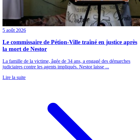
5 août 2026
Le commissaire de Pétion-Ville traîné en justice après
la mort de Nestor
La famille de la victime, âgée de 34 ans, a engagé des démarches
judiciaires contre les agents impliqués. Nestor laisse ...
Lire la suite