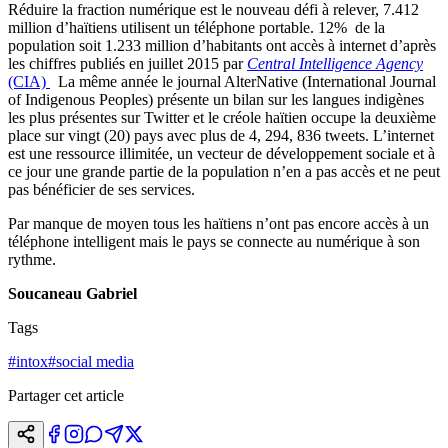
Réduire la fraction numérique est le nouveau défi à relever, 7.412
million d’haïtiens utilisent un téléphone portable. 12% de la
population soit 1.233 million d’habitants ont accès à internet d’après
les chiffres publiés en juillet 2015 par
Central Intelligence Agency
(CIA)
La même année le journal AlterNative (International Journal
of Indigenous Peoples) présente un bilan sur les langues indigènes
les plus présentes sur Twitter et le créole haïtien occupe la deuxième
place sur vingt (20) pays avec plus de 4, 294, 836 tweets. L’internet
est une ressource illimitée, un vecteur de développement sociale et à
ce jour une grande partie de la population n’en a pas accès et ne peut
pas bénéficier de ses services.
Par manque de moyen tous les haïtiens n’ont pas encore accès à un
téléphone intelligent mais le pays se connecte au numérique à son
rythme.
Soucaneau Gabriel
Tags
#
intox
#
social media
Partager cet article