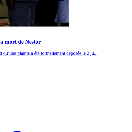
 la mort de Nestor
 qu’une plainte a été formellement déposée le 2 ju...