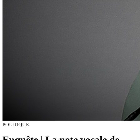
POLITIQUE
Enquête | La note vocale de