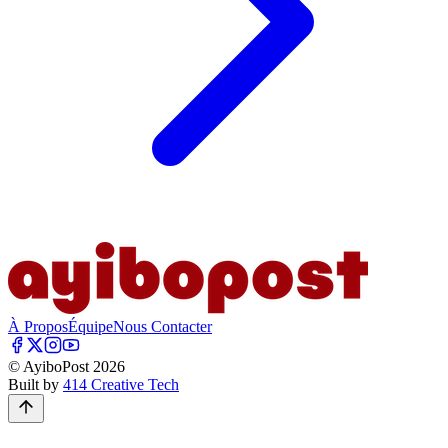
À Propos
Équipe
Nous Contacter
© AyiboPost
2026
Built by
414 Creative Tech