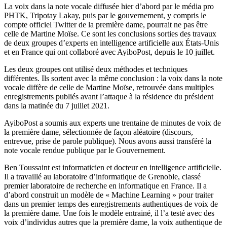
La voix dans la note vocale diffusée hier d’abord par le média pro
PHTK, Tripotay Lakay, puis par le gouvernement, y compris le
compte officiel Twitter de la première dame, pourrait ne pas être
celle de Martine Moïse. Ce sont les conclusions sorties des travaux
de deux groupes d’experts en intelligence artificielle aux États-Unis
et en France qui ont collaboré avec AyiboPost, depuis le 10 juillet.
Les deux groupes ont utilisé deux méthodes et techniques
différentes. Ils sortent avec la même conclusion : la voix dans la note
vocale diffère de celle de Martine Moïse, retrouvée dans multiples
enregistrements publiés avant l’attaque à la résidence du président
dans la matinée du 7 juillet 2021.
AyiboPost a soumis aux experts une trentaine de minutes de voix de
la première dame, sélectionnée de façon aléatoire (discours,
entrevue, prise de parole publique). Nous avons aussi transféré la
note vocale rendue publique par le Gouvernement.
Ben Toussaint est informaticien et docteur en intelligence artificielle.
Il a travaillé au laboratoire d’informatique de Grenoble, classé
premier laboratoire de recherche en informatique en France. Il a
d’abord construit un modèle de « Machine Learning » pour traiter
dans un premier temps des enregistrements authentiques de voix de
la première dame. Une fois le modèle entrainé, il l’a testé avec des
voix d’individus autres que la première dame, la voix authentique de