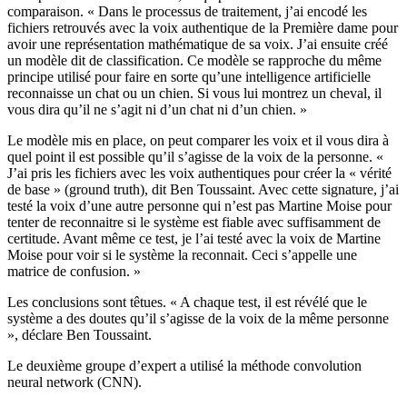
comparaison. « Dans le processus de traitement, j’ai encodé les
fichiers retrouvés avec la voix authentique de la Première dame pour
avoir une représentation mathématique de sa voix. J’ai ensuite créé
un modèle dit de classification. Ce modèle se rapproche du même
principe utilisé pour faire en sorte qu’une intelligence artificielle
reconnaisse un chat ou un chien. Si vous lui montrez un cheval, il
vous dira qu’il ne s’agit ni d’un chat ni d’un chien. »
Le modèle mis en place, on peut comparer les voix et il vous dira à
quel point il est possible qu’il s’agisse de la voix de la personne. «
J’ai pris les fichiers avec les voix authentiques pour créer la « vérité
de base » (ground truth), dit Ben Toussaint. Avec cette signature, j’ai
testé la voix d’une autre personne qui n’est pas Martine Moise pour
tenter de reconnaitre si le système est fiable avec suffisamment de
certitude. Avant même ce test, je l’ai testé avec la voix de Martine
Moise pour voir si le système la reconnait. Ceci s’appelle une
matrice de confusion. »
Les conclusions sont têtues. « A chaque test, il est révélé que le
système a des doutes qu’il s’agisse de la voix de la même personne
», déclare Ben Toussaint.
Le deuxième groupe d’expert a utilisé la méthode convolution
neural network (CNN).