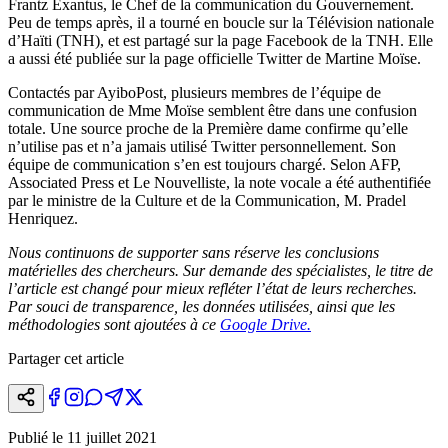
Frantz Exantus, le Chef de la communication du Gouvernement.
Peu de temps après, il a tourné en boucle sur la Télévision nationale
d’Haïti (TNH), et est partagé sur la page Facebook de la TNH. Elle
a aussi été publiée sur la page officielle Twitter de Martine Moïse.
Contactés par AyiboPost, plusieurs membres de l’équipe de
communication de Mme Moïse semblent être dans une confusion
totale. Une source proche de la Première dame confirme qu’elle
n’utilise pas et n’a jamais utilisé Twitter personnellement. Son
équipe de communication s’en est toujours chargé. Selon AFP,
Associated Press et Le Nouvelliste, la note vocale a été authentifiée
par le ministre de la Culture et de la Communication, M. Pradel
Henriquez.
Nous continuons de supporter sans réserve les conclusions
matérielles des chercheurs. Sur demande des spécialistes, le titre de
l’article est changé pour mieux refléter l’état de leurs recherches.
Par souci de transparence, les données utilisées, ainsi que les
méthodologies sont ajoutées à ce
Google Drive.
Partager cet article
Publié le
11 juillet 2021