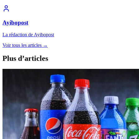
Ayibopost
La rédaction de Ayibopost
Voir tous les articles
→
Plus d’articles