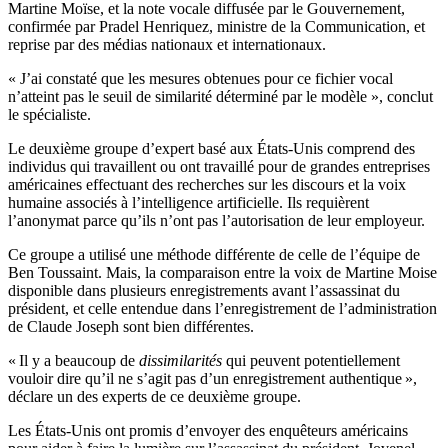
Martine Moïse, et la note vocale diffusée par le Gouvernement,
confirmée par Pradel Henriquez, ministre de la Communication, et
reprise par des médias nationaux et internationaux.
« J’ai constaté que les mesures obtenues pour ce fichier vocal
n’atteint pas le seuil de similarité déterminé par le modèle », conclut
le spécialiste.
Le deuxième groupe d’expert basé aux États-Unis comprend des
individus qui travaillent ou ont travaillé pour de grandes entreprises
américaines effectuant des recherches sur les discours et la voix
humaine associés à l’intelligence artificielle. Ils requièrent
l’anonymat parce qu’ils n’ont pas l’autorisation de leur employeur.
Ce groupe a utilisé une méthode différente de celle de l’équipe de
Ben Toussaint. Mais, la comparaison entre la voix de Martine Moise
disponible dans plusieurs enregistrements avant l’assassinat du
président, et celle entendue dans l’enregistrement de l’administration
de Claude Joseph sont bien différentes.
« Il y a beaucoup de
dissimilarités
qui peuvent potentiellement
vouloir dire qu’il ne s’agit pas d’un enregistrement authentique »,
déclare un des experts de ce deuxième groupe.
Les États-Unis ont promis d’envoyer des enquêteurs américains