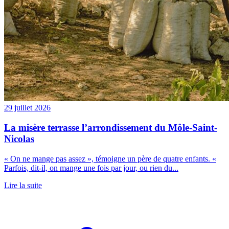
29 juillet 2026
La misère terrasse l’arrondissement du Môle-Saint-
Nicolas
« On ne mange pas assez », témoigne un père de quatre enfants. «
Parfois, dit-il, on mange une fois par jour, ou rien du...
Lire la suite