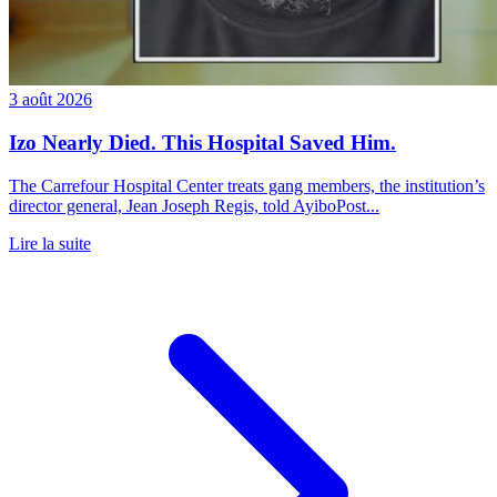
3 août 2026
Izo Nearly Died. This Hospital Saved Him.
The Carrefour Hospital Center treats gang members, the institution’s
director general, Jean Joseph Regis, told AyiboPost...
Lire la suite