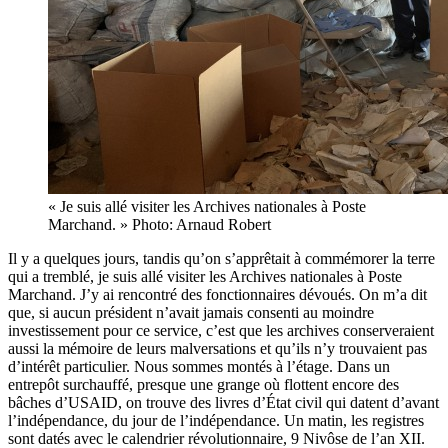
« Je suis allé visiter les Archives nationales à Poste
Marchand. » Photo: Arnaud Robert
Il y a quelques jours, tandis qu’on s’apprêtait à commémorer la terre
qui a tremblé, je suis allé visiter les Archives nationales à Poste
Marchand. J’y ai rencontré des fonctionnaires dévoués. On m’a dit
que, si aucun président n’avait jamais consenti au moindre
investissement pour ce service, c’est que les archives conserveraient
aussi la mémoire de leurs malversations et qu’ils n’y trouvaient pas
d’intérêt particulier. Nous sommes montés à l’étage. Dans un
entrepôt surchauffé, presque une grange où flottent encore des
bâches d’USAID, on trouve des livres d’État civil qui datent d’avant
l’indépendance, du jour de l’indépendance. Un matin, les registres
sont datés avec le calendrier révolutionnaire, 9 Nivôse de l’an XII.