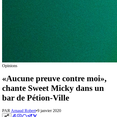
Opinions
«Aucune preuve contre moi»,
chante Sweet Micky dans un
bar de Pétion-Ville
PAR
Arnaud Robert
•
9 janvier 2020