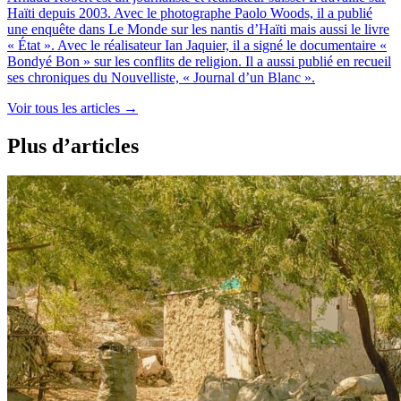
Haïti depuis 2003. Avec le photographe Paolo Woods, il a publié
une enquête dans Le Monde sur les nantis d’Haïti mais aussi le livre
« État ». Avec le réalisateur Ian Jaquier, il a signé le documentaire «
Bondyé Bon » sur les conflits de religion. Il a aussi publié en recueil
ses chroniques du Nouvelliste, « Journal d’un Blanc ».
Voir tous les articles
→
Plus d’articles