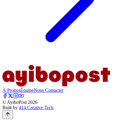
À Propos
Équipe
Nous Contacter
© AyiboPost
2026
Built by
414 Creative Tech