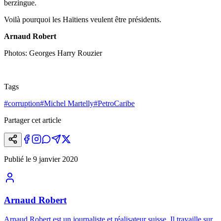
berzingue.
Voilà pourquoi les Haïtiens veulent être présidents.
Arnaud Robert
Photos: Georges Harry Rouzier
Tags
#
corruption
#
Michel Martelly
#
PetroCaribe
Partager cet article
Publié le
9 janvier 2020
Arnaud Robert
Arnaud Robert est un journaliste et réalisateur suisse. Il travaille sur