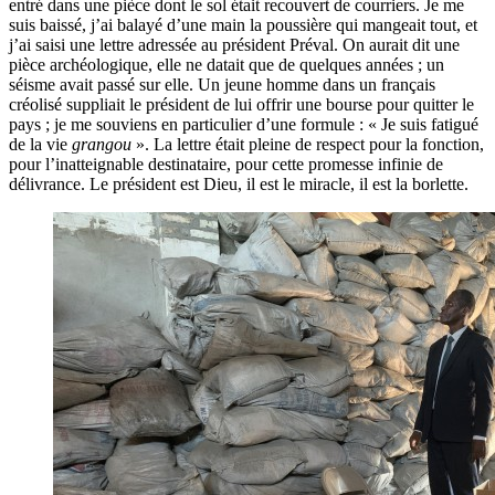
entré dans une pièce dont le sol était recouvert de courriers. Je me
suis baissé, j’ai balayé d’une main la poussière qui mangeait tout, et
j’ai saisi une lettre adressée au président Préval. On aurait dit une
pièce archéologique, elle ne datait que de quelques années ; un
séisme avait passé sur elle. Un jeune homme dans un français
créolisé suppliait le président de lui offrir une bourse pour quitter le
pays ; je me souviens en particulier d’une formule : « Je suis fatigué
de la vie
grangou
». La lettre était pleine de respect pour la fonction,
pour l’inatteignable destinataire, pour cette promesse infinie de
délivrance. Le président est Dieu, il est le miracle, il est la borlette.