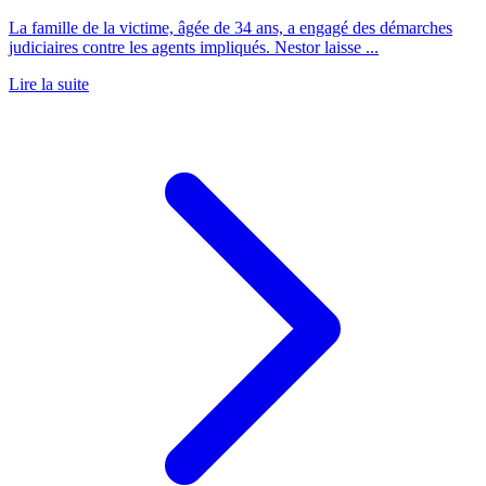
La famille de la victime, âgée de 34 ans, a engagé des démarches
judiciaires contre les agents impliqués. Nestor laisse ...
Lire la suite