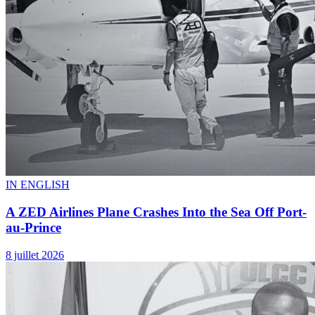
IN ENGLISH
Where do preparations for the elections stand?
21 juillet 2026