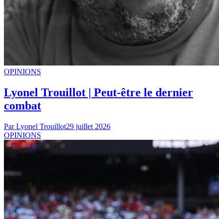
IN ENGLISH
A ZED Airlines Plane Crashes Into the Sea Off Port-
au-Prince
8 juillet 2026