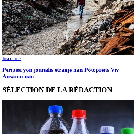
Insécurité
Peripesi yon jounalis etranje nan Pòtoprens Viv
Ansanm nan
SÉLECTION DE LA RÉDACTION