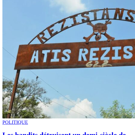
Lyonel Trouillot | Des buts et des mots
7 juillet 2026