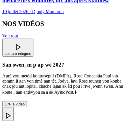
menace de s’effondrer, dix ans après Matthew
19 juillet 2026 · Djouly Mombrun
NOS VIDÉOS
Voir tout