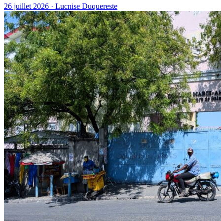
26 juillet 2026 · Lucnise Duquereste