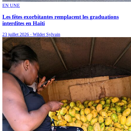
EN UNE
Les fêtes exorbitantes remplacent les graduations
interdites en Haïti
23 juillet 2026 · Wilder Sylvain