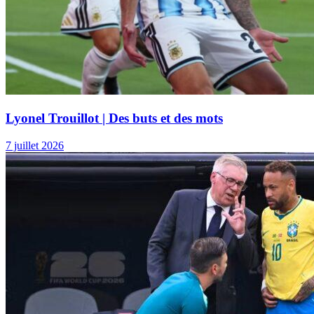
Lyonel Trouillot | Voir un génie pleurer
21 juillet 2026
Perspective | Après Migné 2026 : comment Haïti doit
réussir la transition vers 2030
15 juillet 2026