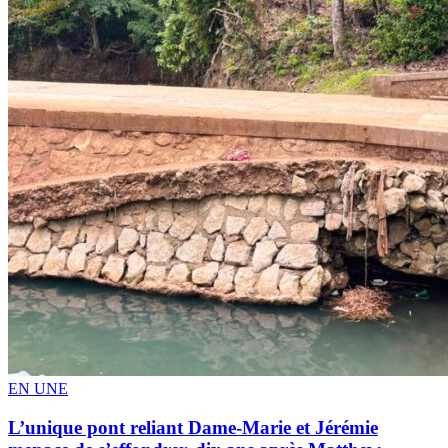
EN UNE
L’unique pont reliant Dame-Marie et Jérémie