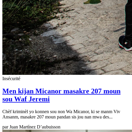
Insécurité
Men kijan Micanor masakre 207 moun
sou Waf Jeremi
Chèf kriminèl yo konnen sou non Wa Micanor, ki se manm Viv
Ansanm, masakre 207 moun pandan sis jou nan mwa des...
par
Juan Martínez D’aubuisson