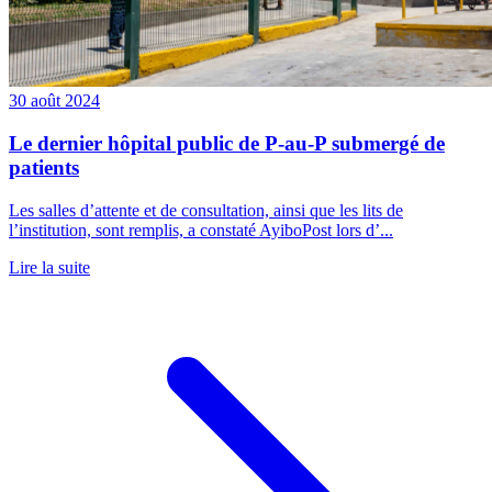
30 août 2024
Le dernier hôpital public de P-au-P submergé de
patients
Les salles d’attente et de consultation, ainsi que les lits de
l’institution, sont remplis, a constaté AyiboPost lors d’...
Lire la suite