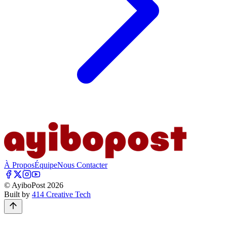
À Propos
Équipe
Nous Contacter
© AyiboPost
2026
Built by
414 Creative Tech