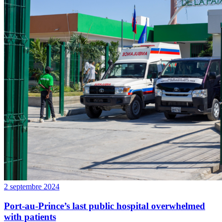
2 septembre 2024
Port-au-Prince’s last public hospital overwhelmed
with patients