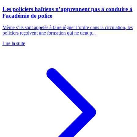
Les policiers haïtiens n’apprennent pas à conduire à
l’académie de police
Même s’ils sont appelés à faire régner l’ordre dans la circulation, les
policiers reçoivent une formation qui ne tient p...
Lire la suite