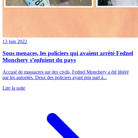
13 juin 2022
Sous menaces, les policiers qui avaient arrêté Fednel
Monchery s’enfuient du pays
Accusé de massacres sur des civils, Fednel Monchery a été libéré
par les autorités. Deux des policiers ayant pris part à...
Lire la suite