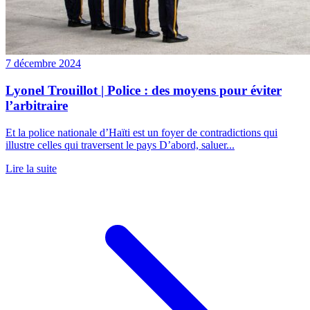
7 décembre 2024
Lyonel Trouillot | Police : des moyens pour éviter
l’arbitraire
Et la police nationale d’Haïti est un foyer de contradictions qui
illustre celles qui traversent le pays D’abord, saluer...
Lire la suite