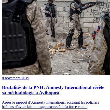
8 novembre 2019
Brutalités de la PNH: Amnesty International révèle
sa méthodologie à Ayibopost
Après le rapport d’Amnesty International accusant les policiers
haïtiens d’avoir fait un usage excessif de la force cont...