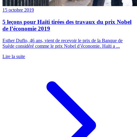
15 octobre 2019
5 leçons pour Haïti tirées des travaux du prix Nobel
de l’économie 2019
Esther Duflo, 46 ans, vient de recevoir le prix de la Banque de
Suède considéré comme le prix Nobel d’économie. Haïti a ...
Lire la suite