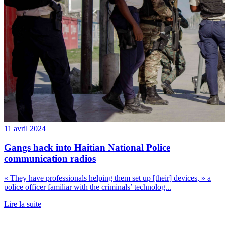
11 avril 2024
Gangs hack into Haitian National Police
communication radios
« They have professionals helping them set up [their] devices, » a
police officer familiar with the criminals’ technolog...
Lire la suite