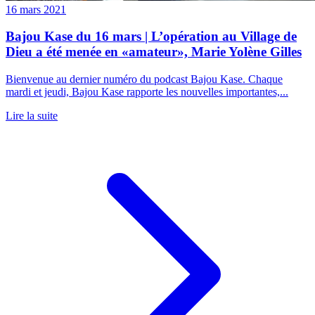
16 mars 2021
Bajou Kase du 16 mars | L’opération au Village de
Dieu a été menée en «amateur», Marie Yolène Gilles
Bienvenue au dernier numéro du podcast Bajou Kase. Chaque
mardi et jeudi, Bajou Kase rapporte les nouvelles importantes,...
Lire la suite