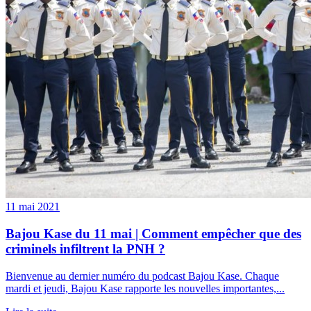
11 mai 2021
Bajou Kase du 11 mai | Comment empêcher que des
criminels infiltrent la PNH ?
Bienvenue au dernier numéro du podcast Bajou Kase. Chaque
mardi et jeudi, Bajou Kase rapporte les nouvelles importantes,...