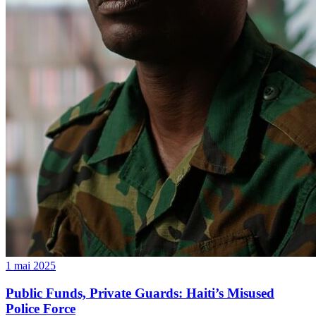
1 mai 2025
Public Funds, Private Guards: Haiti’s Misused
Police Force