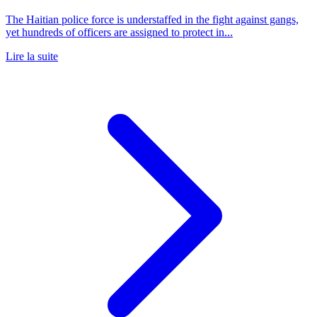
The Haitian police force is understaffed in the fight against gangs,
yet hundreds of officers are assigned to protect in...
Lire la suite