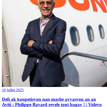
16 juillet 2025
Defi ak konpetisyon nan mache avyasyon an an
Ayiti : Philippe Bayard revele tout bagay ! | Videyo