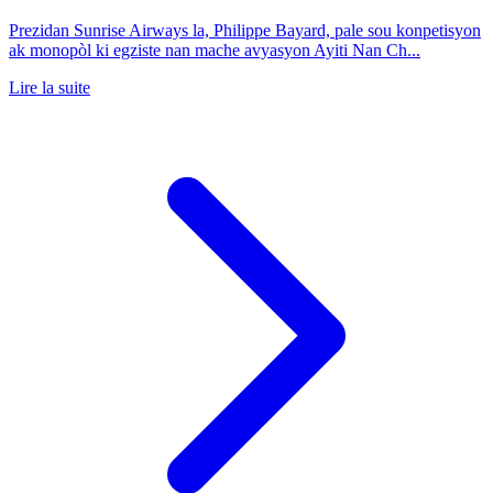
Prezidan Sunrise Airways la, Philippe Bayard, pale sou konpetisyon
ak monopòl ki egziste nan mache avyasyon Ayiti Nan Ch...
Lire la suite