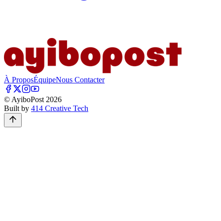
À Propos
Équipe
Nous Contacter
© AyiboPost
2026
Built by
414 Creative Tech