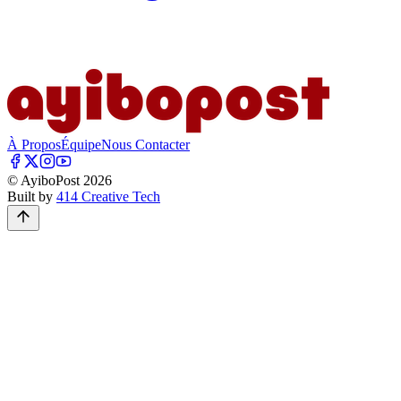
À Propos
Équipe
Nous Contacter
© AyiboPost
2026
Built by
414 Creative Tech