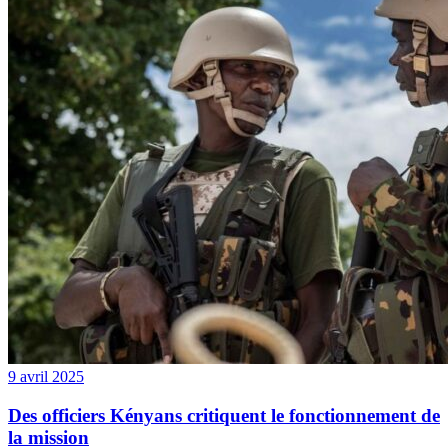
9 avril 2025
Des officiers Kényans critiquent le fonctionnement de
la mission