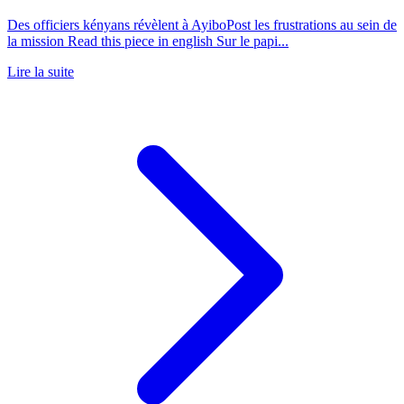
Des officiers kényans révèlent à AyiboPost les frustrations au sein de
la mission Read this piece in english Sur le papi...
Lire la suite