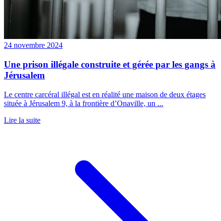
24 novembre 2024
Une prison illégale construite et gérée par les gangs à
Jérusalem
Le centre carcéral illégal est en réalité une maison de deux étages
située à Jérusalem 9, à la frontière d’Onaville, un ...
Lire la suite