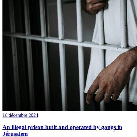
16 décembre 2024
An illegal prison built and operated by gangs in
Jérusalem