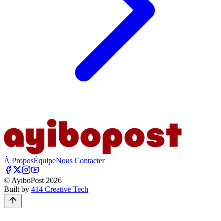
À Propos
Équipe
Nous Contacter
© AyiboPost
2026
Built by
414 Creative Tech