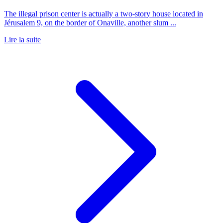
The illegal prison center is actually a two-story house located in
Jérusalem 9, on the border of Onaville, another slum ...
Lire la suite