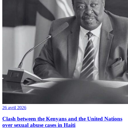
26 avril 2026
Clash between the Kenyans and the United Nations
over sexual abuse cases in Haiti