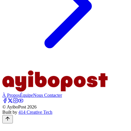
À Propos
Équipe
Nous Contacter
© AyiboPost
2026
Built by
414 Creative Tech