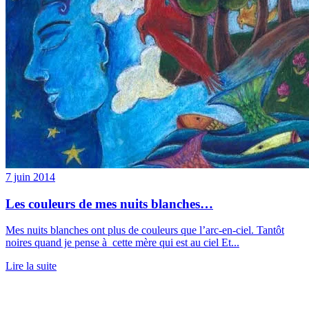
7 juin 2014
Les couleurs de mes nuits blanches…
Mes nuits blanches ont plus de couleurs que l’arc-en-ciel. Tantôt
noires quand je pense à cette mère qui est au ciel Et...
Lire la suite