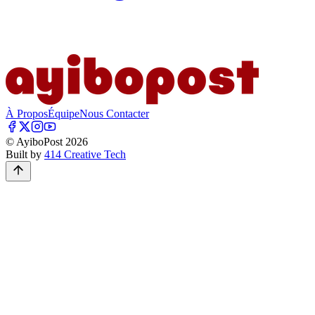
À Propos
Équipe
Nous Contacter
© AyiboPost
2026
Built by
414 Creative Tech