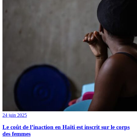
24 juin 2025
Le coût de l’inaction en Haïti est inscrit sur le corps
des femmes