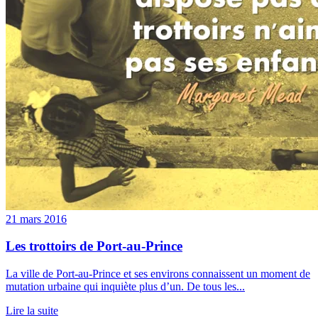
21 mars 2016
Les trottoirs de Port-au-Prince
La ville de Port-au-Prince et ses environs connaissent un moment de
mutation urbaine qui inquiète plus d’un. De tous les...
Lire la suite