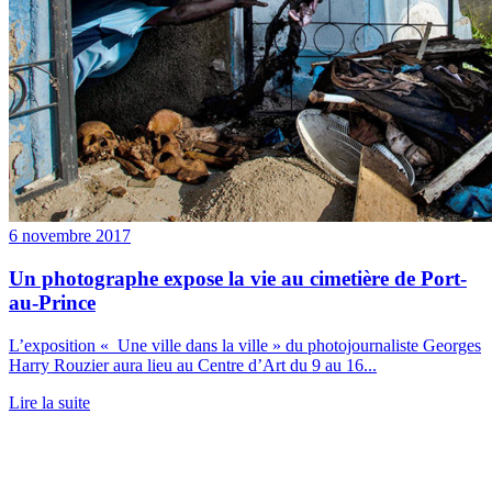
6 novembre 2017
Un photographe expose la vie au cimetière de Port-
au-Prince
L’exposition « Une ville dans la ville » du photojournaliste Georges
Harry Rouzier aura lieu au Centre d’Art du 9 au 16...
Lire la suite