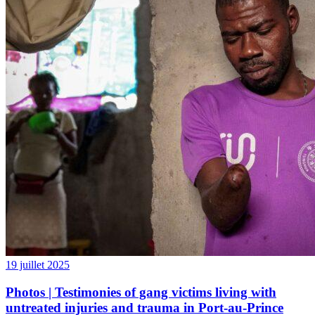
19 juillet 2025
Photos | Testimonies of gang victims living with
untreated injuries and trauma in Port-au-Prince