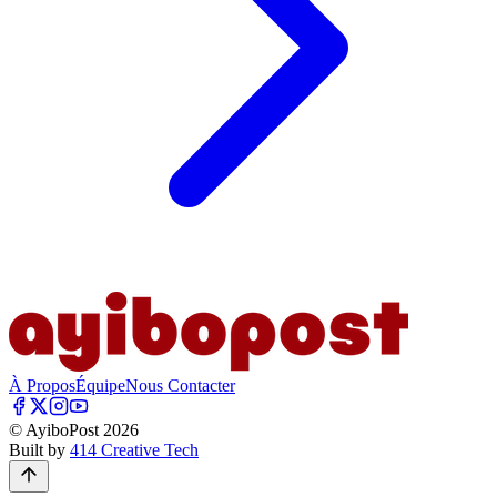
À Propos
Équipe
Nous Contacter
© AyiboPost
2026
Built by
414 Creative Tech