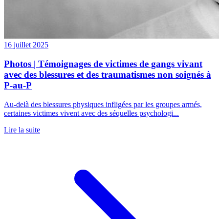
16 juillet 2025
Photos | Témoignages de victimes de gangs vivant
avec des blessures et des traumatismes non soignés à
P-au-P
Au-delà des blessures physiques infligées par les groupes armés,
certaines victimes vivent avec des séquelles psychologi...
Lire la suite