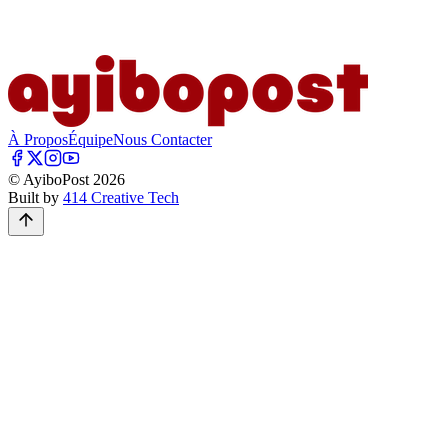
À Propos
Équipe
Nous Contacter
© AyiboPost
2026
Built by
414 Creative Tech