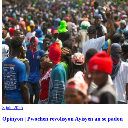
8 juin 2025
Opinyon | Pwochen revolisyon Ayisyen an se padon