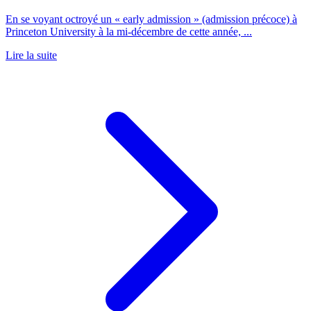
En se voyant octroyé un « early admission » (admission précoce) à
Princeton University à la mi-décembre de cette année, ...
Lire la suite