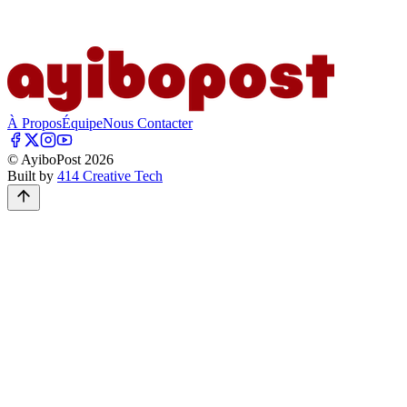
À Propos
Équipe
Nous Contacter
© AyiboPost
2026
Built by
414 Creative Tech