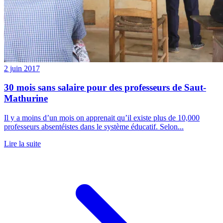
2 juin 2017
30 mois sans salaire pour des professeurs de Saut-
Mathurine
Il y a moins d’un mois on apprenait qu’il existe plus de 10,000
professeurs absentéistes dans le système éducatif. Selon...
Lire la suite