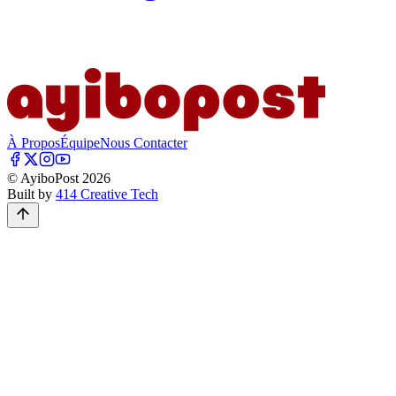
À Propos
Équipe
Nous Contacter
© AyiboPost
2026
Built by
414 Creative Tech