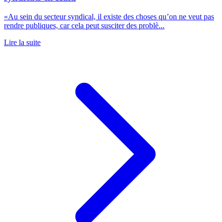
«Au sein du secteur syndical, il existe des choses qu’on ne veut pas
rendre publiques, car cela peut susciter des problè...
Lire la suite