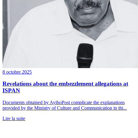
8 octobre 2025
Revelations about the embezzlement allegations at
ISPAN
Documents obtained by AyiboPost complicate the explanations
provided by the Ministry of Culture and Communication in thi...
Lire la suite