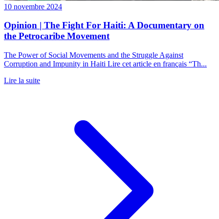
10 novembre 2024
Opinion | The Fight For Haiti: A Documentary on
the Petrocaribe Movement
The Power of Social Movements and the Struggle Against
Corruption and Impunity in Haiti Lire cet article en français “Th...
Lire la suite