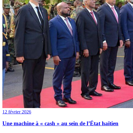
12 février 2026
Une machine à « cash » au sein de l’État haïtien