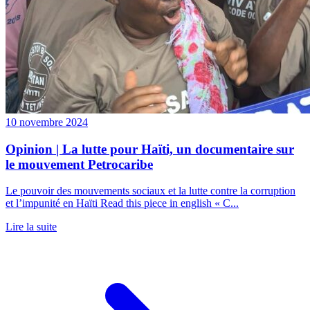
10 novembre 2024
Opinion | La lutte pour Haïti, un documentaire sur
le mouvement Petrocaribe
Le pouvoir des mouvements sociaux et la lutte contre la corruption
et l’impunité en Haïti Read this piece in english « C...
Lire la suite