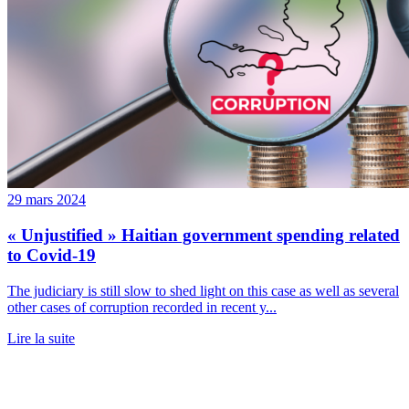
29 mars 2024
« Unjustified » Haitian government spending related
to Covid-19
The judiciary is still slow to shed light on this case as well as several
other cases of corruption recorded in recent y...
Lire la suite