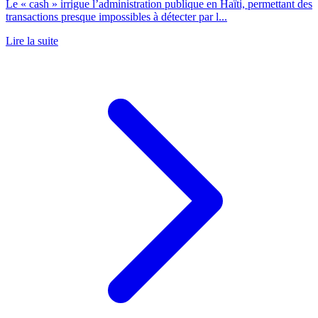
Le « cash » irrigue l’administration publique en Haïti, permettant des
transactions presque impossibles à détecter par l...
Lire la suite