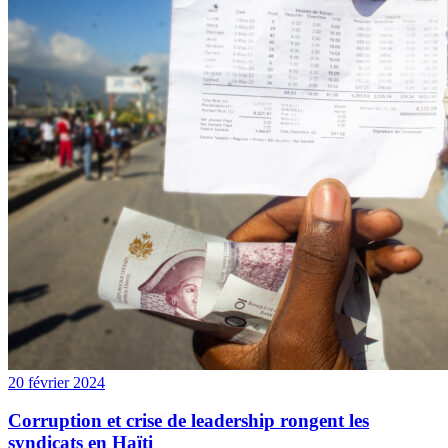
20 février 2024
Corruption et crise de leadership rongent les
syndicats en Haïti