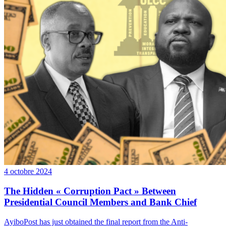
4 octobre 2024
The Hidden « Corruption Pact » Between
Presidential Council Members and Bank Chief
AyiboPost has just obtained the final report from the Anti-