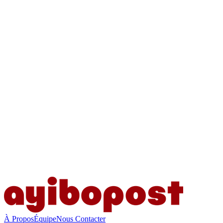
À Propos
Équipe
Nous Contacter