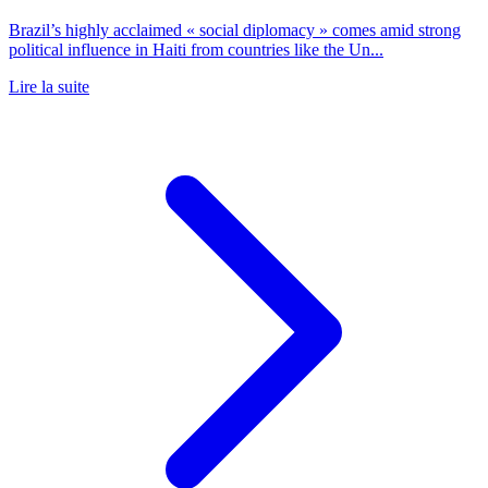
Brazil’s highly acclaimed « social diplomacy » comes amid strong
political influence in Haiti from countries like the Un...
Lire la suite