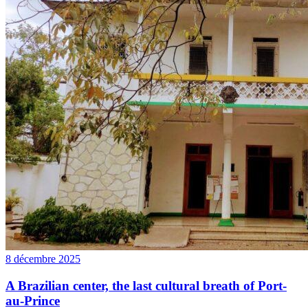
8 décembre 2025
A Brazilian center, the last cultural breath of Port-
au-Prince