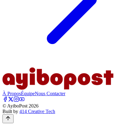
À Propos
Équipe
Nous Contacter
© AyiboPost
2026
Built by
414 Creative Tech