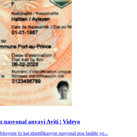
 nasyonal anvayi Ayiti | Videyo
syone fo kat idantifikasyon nasyonal pou fasilite yo...