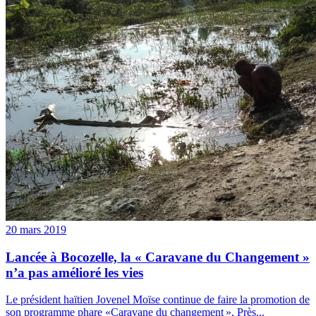
20 mars 2019
Lancée à Bocozelle, la « Caravane du Changement »
n’a pas amélioré les vies
Le président haïtien Jovenel Moïse continue de faire la promotion de
son programme phare «Caravane du changement ». Près...