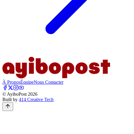
À Propos
Équipe
Nous Contacter
© AyiboPost
2026
Built by
414 Creative Tech