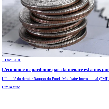
19 mai 2016
L’économie ne pardonne pas : la menace est à nos port
L’Intitulé du dernier Rapport du Fonds Monétaire International (FMI
Lire la suite