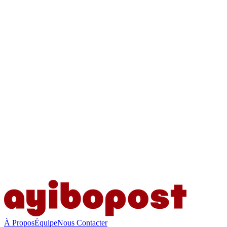
À Propos
Équipe
Nous Contacter