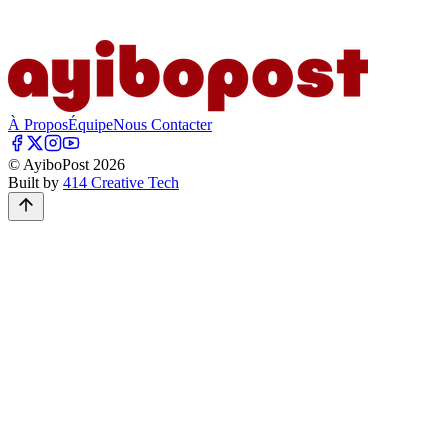
À Propos
Équipe
Nous Contacter
© AyiboPost
2026
Built by
414 Creative Tech