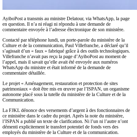
AyiboPost a transmis au ministre Delatour, via WhatsApp, la page
en question. Il n’a ni réagi ni répondu à une demande de
commentaire envoyée à l’adresse électronique de son ministère.
Contacté par téléphone lundi, un porte-parole du ministère de la
Culture et de la communication, Paul Villefranche, a déclaré qu’il
s’agissait d’un « faux » fabriqué grâce à des outils technologiques.
Villefranche n’avait pas reçu la page d’AyiboPost au moment de
l’appel, mais il savait qu’elle avait été envoyée aux numéros
WhatsApp du ministre et était informé de la demande de
commentaire détaillée.
Le projet « Aménagement, restauration et protection de sites
patrimoniaux » doit être mis en œuvre par l’ISPAN, un organisme
autonome placé sous la tutelle du ministère de la Culture et de la
Communication.
La FJKL dénonce des versements d’argent à des fonctionnaires de
ce ministère dans le cadre du projet. Après la note du ministère,
l’ISPAN a publié un texte de clarification. Ni l’un ni l’autre n’ont
démenti explicitement le transfert potentiel de fonds vers des
employés du ministère de la Culture et de la communication.