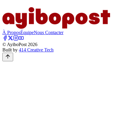
À Propos
Équipe
Nous Contacter
© AyiboPost
2026
Built by
414 Creative Tech