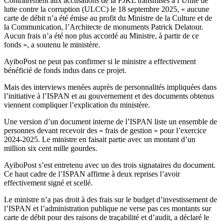
Contrairement aux accusations de la FJKL transmises à l’Unité de
lutte contre la corruption (ULCC) le 18 septembre 2025, « aucune
carte de débit n’a été émise au profit du Ministre de la Culture et de
la Communication, l’Architecte de monuments Patrick Delatour.
Aucun frais n’a été non plus accordé au Ministre, à partir de ce
fonds », a soutenu le ministère.
AyiboPost ne peut pas confirmer si le ministre a effectivement
bénéficié de fonds indus dans ce projet.
Mais des interviews menées auprès de personnalités impliquées dans
l’initiative à l’ISPAN et au gouvernement et des documents obtenus
viennent compliquer l’explication du ministère.
Une version d’un document interne de l’ISPAN liste un ensemble de
personnes devant recevoir des « frais de gestion » pour l’exercice
2024-2025. Le ministre en faisait partie avec un montant d’un
million six cent mille gourdes.
AyiboPost s’est entretenu avec un des trois signataires du document.
Ce haut cadre de l’ISPAN affirme à deux reprises l’avoir
effectivement signé et scellé.
Le ministre n’a pas droit à des frais sur le budget d’investissement de
l’ISPAN et l’administration publique ne verse pas ces montants sur
carte de débit pour des raisons de traçabilité et d’audit, a déclaré le