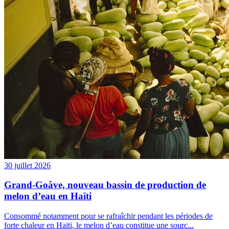
30 juillet 2026
Grand-Goâve, nouveau bassin de production de
melon d’eau en Haïti
Consommé notamment pour se rafraîchir pendant les périodes de
forte chaleur en Haïti, le melon d’eau constitue une sourc...