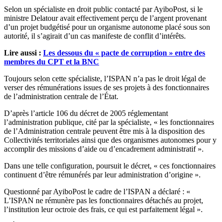
Selon un spécialiste en droit public contacté par AyiboPost, si le
ministre Delatour avait effectivement perçu de l’argent provenant
d’un projet budgétisé pour un organisme autonome placé sous son
autorité, il s’agirait d’un cas manifeste de conflit d’intérêts.
Lire aussi :
Les dessous du « pacte de corruption » entre des
membres du CPT et la BNC
Toujours selon cette spécialiste, l’ISPAN n’a pas le droit légal de
verser des rémunérations issues de ses projets à des fonctionnaires
de l’administration centrale de l’État.
D’après l’article 106 du décret de 2005 réglementant
l’administration publique, cité par la spécialiste, « les fonctionnaires
de l’Administration centrale peuvent être mis à la disposition des
Collectivités territoriales ainsi que des organismes autonomes pour y
accomplir des missions d’aide ou d’encadrement administratif ».
Dans une telle configuration, poursuit le décret, « ces fonctionnaires
continuent d’être rémunérés par leur administration d’origine ».
Questionné par AyiboPost le cadre de l’ISPAN a déclaré : «
L’ISPAN ne rémunère pas les fonctionnaires détachés au projet,
l’institution leur octroie des frais, ce qui est parfaitement légal ».