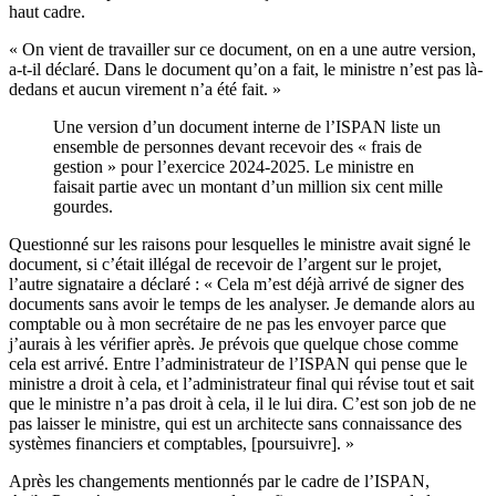
haut cadre.
« On vient de travailler sur ce document, on en a une autre version,
a-t-il déclaré. Dans le document qu’on a fait, le ministre n’est pas là-
dedans et aucun virement n’a été fait. »
Une version d’un document interne de l’ISPAN liste un
ensemble de personnes devant recevoir des « frais de
gestion » pour l’exercice 2024-2025. Le ministre en
faisait partie avec un montant d’un million six cent mille
gourdes.
Questionné sur les raisons pour lesquelles le ministre avait signé le
document, si c’était illégal de recevoir de l’argent sur le projet,
l’autre signataire a déclaré : « Cela m’est déjà arrivé de signer des
documents sans avoir le temps de les analyser. Je demande alors au
comptable ou à mon secrétaire de ne pas les envoyer parce que
j’aurais à les vérifier après. Je prévois que quelque chose comme
cela est arrivé. Entre l’administrateur de l’ISPAN qui pense que le
ministre a droit à cela, et l’administrateur final qui révise tout et sait
que le ministre n’a pas droit à cela, il le lui dira. C’est son job de ne
pas laisser le ministre, qui est un architecte sans connaissance des
systèmes financiers et comptables, [poursuivre]. »
Après les changements mentionnés par le cadre de l’ISPAN,