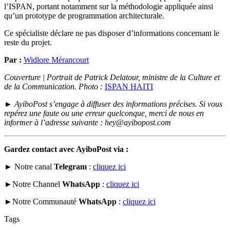
l’ISPAN, portant notamment sur la méthodologie appliquée ainsi
qu’un prototype de programmation architecturale.
Ce spécialiste déclare ne pas disposer d’informations concernant le
reste du projet.
Par :
Widlore Mérancourt
Couverture | Portrait de Patrick Delatour, ministre de la Culture et
de la Communication.
Photo :
ISPAN HAITI
►
AyiboPost s’engage à diffuser des informations précises. Si vous
repérez une faute ou une erreur quelconque, merci de nous en
informer à l’adresse suivante : hey@ayibopost.com
Gardez contact avec AyiboPost via :
► Notre canal
Telegram
:
cliquez ici
►Notre Channel
WhatsApp
:
cliquez ici
►Notre Communauté
WhatsApp
:
cliquez ici
Tags