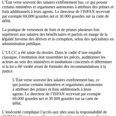
L’État verse souvent des salaires extrêmement bas, ce qui pousse
certains ministères et organismes autonomes à attribuer des primes et
frais additionnels à leurs agents. Le directeur de l’ISPAN recevrait
par exemple 69,000 gourdes net et 30 000 gourdes sur sa carte de
débit.
La pratique de versement de frais et de primes plusieurs fois
supérieurs aux salaires des bénéficiaires et parfois en marge de la
légalité favorise des dérives et la corruption, selon des spécialistes en
administration publique.
L’ULCC a été saisie du dossier. Dans le cadre d’une enquête
classique, l’institution doit rassembler les pièces, auditionner les
acteurs au sein des ministères et institutions concernés et déterminer
si la loi a été violée avant de formuler des recommandations à la
justice.
L’État verse souvent des salaires extrêmement bas, ce
qui pousse certains ministères et organismes autonomes
à attribuer des primes et frais additionnels à leurs
agents. Le directeur de l’ISPAN recevrait par exemple
69,000 gourdes net et 30 000 gourdes sur sa carte de
débit.
L’insécurité complique l’accès aux sites sous la responsabilité de