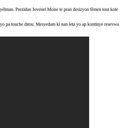
isyèlman. Prezidan Jovenel Moise te pran desizyon fèmen tout kote
n yo pa touche ditou. Mesyedam ki nan leta yo ap kontinye resevwa