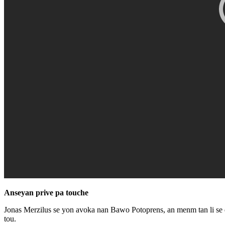
Anseyan prive pa touche
Jonas Merzilus se yon avoka nan Bawo Potoprens, an menm tan li se di
tou.