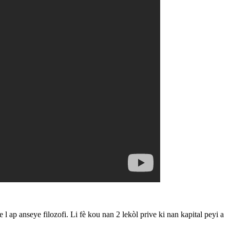
p anseye filozofi. Li fè kou nan 2 lekòl prive ki nan kapital peyi a