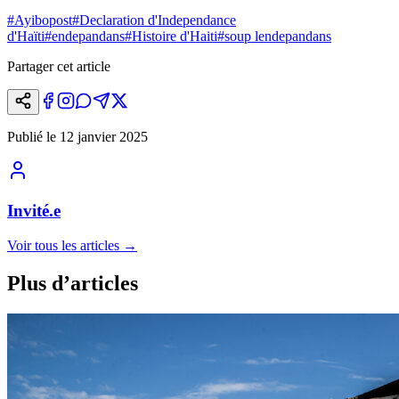
#
Ayibopost
#
Declaration d'Independance
d'Haïti
#
endepandans
#
Histoire d'Haiti
#
soup lendepandans
Partager cet article
Publié le
12 janvier 2025
Invité.e
Voir tous les articles
→
Plus d’articles