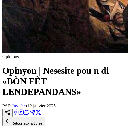
Opinions
Opinyon | Nesesite pou n di
«BÒN FÈT
LENDEPANDANS»
PAR
Invité.e
•
12 janvier 2025
Retour aux articles