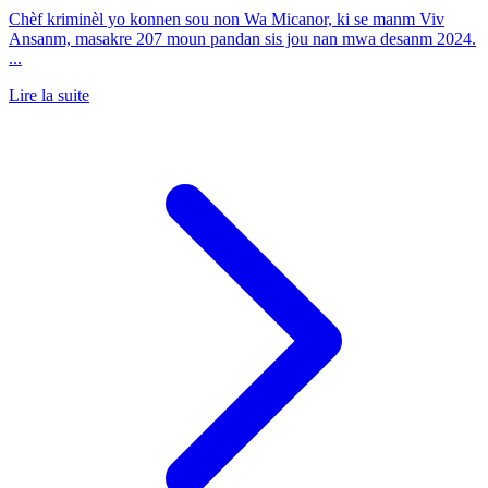
Chèf kriminèl yo konnen sou non Wa Micanor, ki se manm Viv
Ansanm, masakre 207 moun pandan sis jou nan mwa desanm 2024.
...
Lire la suite