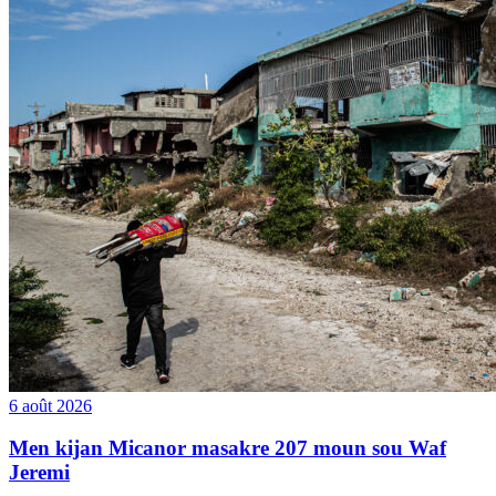
6 août 2026
Men kijan Micanor masakre 207 moun sou Waf
Jeremi