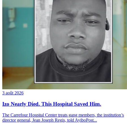
3 août 2026
Izo Nearly Died. This Hospital Saved Him.
The Carrefour Hospital Center treats gang members, the institution’s
director general, Jean Joseph Regis, told AyiboPost...