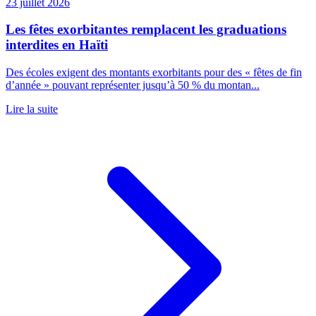
23 juillet 2026
Les fêtes exorbitantes remplacent les graduations
interdites en Haïti
Des écoles exigent des montants exorbitants pour des « fêtes de fin
d’année » pouvant représenter jusqu’à 50 % du montan...
Lire la suite