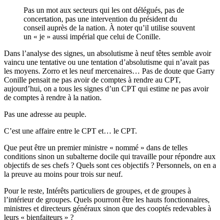
Pas un mot aux secteurs qui les ont délégués, pas de
concertation, pas une intervention du président du
conseil auprès de la nation. À noter qu’il utilise souvent
un « je » aussi impérial que celui de Conille.
Dans l’analyse des signes, un absolutisme à neuf têtes semble avoir
vaincu une tentative ou une tentation d’absolutisme qui n’avait pas
les moyens. Zorro et les neuf mercenaires… Pas de doute que Garry
Conille pensait ne pas avoir de comptes à rendre au CPT,
aujourd’hui, on a tous les signes d’un CPT qui estime ne pas avoir
de comptes à rendre à la nation.
Pas une adresse au peuple.
C’est une affaire entre le CPT et… le CPT.
Que peut être un premier ministre « nommé » dans de telles
conditions sinon un subalterne docile qui travaille pour répondre aux
objectifs de ses chefs ? Quels sont ces objectifs ? Personnels, on en a
la preuve au moins pour trois sur neuf.
Pour le reste, Intérêts particuliers de groupes, et de groupes à
l’intérieur de groupes. Quels pourront être les hauts fonctionnaires,
ministres et directeurs généraux sinon que des cooptés redevables à
leurs « bienfaiteurs » ?