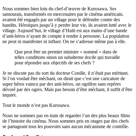
Nous sommes bien loin du chef-d’œuvre de Kurosawa. Ses
samourais, transformés en mercenaires par le cinéma américain,
avaient été engagés par un village pour le défendre contre des
bandits. Héroïques jusqu’à y perdre leur vie, ils avaient lutté avec le
village. Aujourd’hui, le village d’Haïti est aux mains d’une bande
d’anti-héros n’ayant de compte à rendre à personne. La population
ne peut ni manifester ni influer. On ne s’adresse même pas à elle.
Que peut être un premier ministre « nommé » dans de
telles conditions sinon un subalterne docile qui travaille
pour répondre aux objectifs de ses chefs ?
Je ne discute pas du sort du docteur Conille, il n’était pas méritant.
Si l’on voulait être méchant, on dirait que c’est une caricature de
super héros vaincu par des anti-héros, un ogrillon sans repères
dévoré par des ogres. Mais pas besoin d’être méchant, il suffit d’être
inquiet.
Tout le monde n’est pas Kurosawa.
Nous ne sommes pas en train de regarder l’un des plus beaux films
de l’histoire du cinéma. Nous sommes pris en otages par des chefs
se partageant tous les pouvoirs sans aucun mécanisme de contrôle.