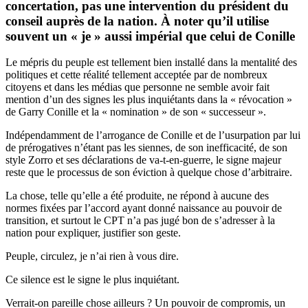
concertation, pas une intervention du président du
conseil auprès de la nation. À noter qu’il utilise
souvent un « je » aussi impérial que celui de Conille
Le mépris du peuple est tellement bien installé
dans la mentalité des
politiques et cette réalité tellement acceptée par de nombreux
citoyens et dans les médias que personne ne semble avoir fait
mention d’un des signes les plus inquiétants dans la « révocation »
de Garry Conille et la « nomination » de son « successeur ».
Indépendamment de l’arrogance de Conille et de l’usurpation par lui
de prérogatives n’étant pas les siennes, de son inefficacité, de son
style Zorro et ses déclarations de va-t-en-guerre, le signe majeur
reste que le processus de son éviction à quelque chose d’arbitraire.
La chose, telle qu’elle a été produite, ne répond à aucune des
normes fixées par l’accord ayant donné naissance au pouvoir de
transition, et surtout le CPT n’a pas jugé bon de s’adresser à la
nation pour expliquer, justifier son geste.
Peuple, circulez, je n’ai rien à vous dire.
Ce silence est le signe le plus inquiétant.
Verrait-on pareille chose ailleurs ? Un pouvoir de compromis, un