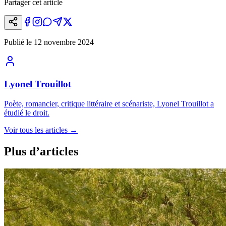
Partager cet article
Publié le
12 novembre 2024
Lyonel Trouillot
Poète, romancier, critique littéraire et scénariste, Lyonel Trouillot a
étudié le droit.
Voir tous les articles
→
Plus d’articles