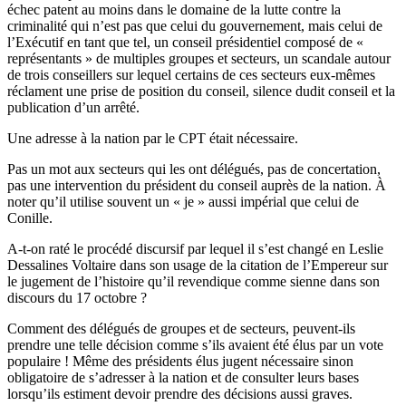
échec patent au moins dans le domaine de la lutte contre la
criminalité qui n’est pas que celui du gouvernement, mais celui de
l’Exécutif en tant que tel, un conseil présidentiel composé de «
représentants » de multiples groupes et secteurs, un scandale autour
de trois conseillers sur lequel certains de ces secteurs eux-mêmes
réclament une prise de position du conseil, silence dudit conseil et la
publication d’un arrêté.
Une adresse à la nation par le CPT était nécessaire.
Pas un mot aux secteurs qui les ont délégués, pas de concertation,
pas une intervention du président du conseil auprès de la nation. À
noter qu’il utilise souvent un « je » aussi impérial que celui de
Conille.
A-t-on raté le procédé discursif par lequel il s’est changé en Leslie
Dessalines Voltaire dans son usage de la citation de l’Empereur sur
le jugement de l’histoire qu’il revendique comme sienne dans son
discours du 17 octobre ?
Comment des délégués de groupes et de secteurs, peuvent-ils
prendre une telle décision comme s’ils avaient été élus par un vote
populaire ! Même des présidents élus jugent nécessaire sinon
obligatoire de s’adresser à la nation et de consulter leurs bases
lorsqu’ils estiment devoir prendre des décisions aussi graves.