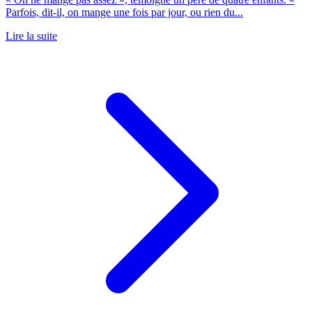
Parfois, dit-il, on mange une fois par jour, ou rien du...
Lire la suite