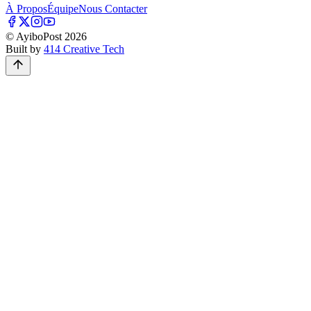
À Propos
Équipe
Nous Contacter
© AyiboPost
2026
Built by
414 Creative Tech