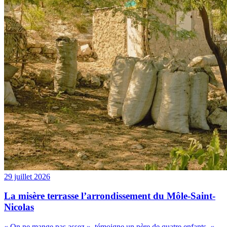
29 juillet 2026
La misère terrasse l’arrondissement du Môle-Saint-
Nicolas
« On ne mange pas assez », témoigne un père de quatre enfants. «