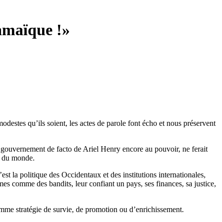
Jamaïque !»
modestes qu’ils soient, les actes de parole font écho et nous préservent
le gouvernement de facto de Ariel Henry encore au pouvoir, ne ferait
s du monde.
est la politique des Occidentaux et des institutions internationales,
s comme des bandits, leur confiant un pays, ses finances, sa justice,
comme stratégie de survie, de promotion ou d’enrichissement.