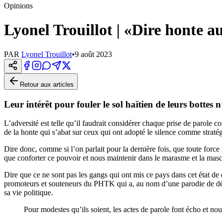
Opinions
Lyonel Trouillot | «Dire honte a
PAR
Lyonel Trouillot
•
9 août 2023
Retour aux articles
Leur intérêt pour fouler le sol haïtien de leurs bottes 
L’adversité est telle qu’il faudrait considérer chaque prise de parole c
de la honte qui s’abat sur ceux qui ont adopté le silence comme straté
Dire donc, comme si l’on parlait pour la dernière fois, que toute force
que conforter ce pouvoir et nous maintenir dans le marasme et la ma
Dire que ce ne sont pas les gangs qui ont mis ce pays dans cet état de d
promoteurs et souteneurs du PHTK qui a, au nom d’une parodie de démo
sa vie politique.
Pour modestes qu’ils soient, les actes de parole font écho et no