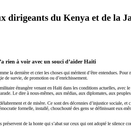
ux dirigeants du Kenya et de la 
n’a rien à voir avec un souci d’aider Haïti
omme la dernière et crier les choses qui méritent d’être entendues. Pour 
gie de survie, de promotion ou d’enrichissement.
 militaire étrangère venant en Haïti dans les conditions actuelles, avec 
scarade. Le dire à nous-mêmes, aux médias, aux diplomates, aux peuple
élabrement et de misère. Ce sont des décennies d’injustice sociale, et c’
cratie formelle, installé, chouchouté des gens se définissant eux-même
us préservent de la honte qui s’abat sur ceux qui ont adopté le silence 