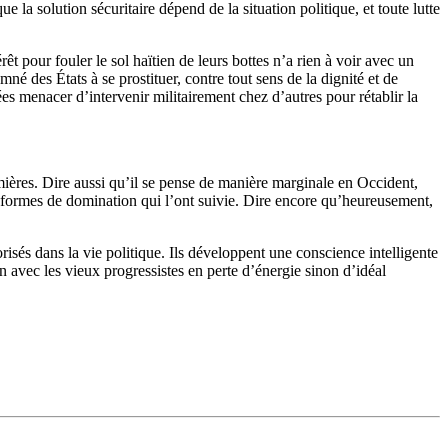
 la solution sécuritaire dépend de la situation politique, et toute lutte
t pour fouler le sol haïtien de leurs bottes n’a rien à voir avec un
né des États à se prostituer, contre tout sens de la dignité et de
ées menacer d’intervenir militairement chez d’autres pour rétablir la
umières. Dire aussi qu’il se pense de manière marginale en Occident,
 formes de domination qui l’ont suivie. Dire encore qu’heureusement,
isés dans la vie politique. Ils développent une conscience intelligente
 avec les vieux progressistes en perte d’énergie sinon d’idéal