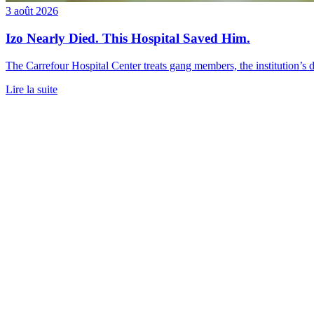
3 août 2026
Izo Nearly Died. This Hospital Saved Him.
The Carrefour Hospital Center treats gang members, the institution’s d
Lire la suite