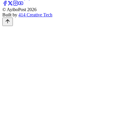
© AyiboPost
2026
Built by
414 Creative Tech