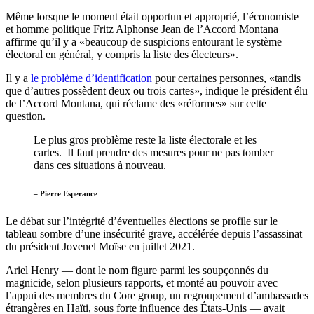
Même lorsque le moment était opportun et approprié, l’économiste
et homme politique Fritz Alphonse Jean de l’Accord Montana
affirme qu’il y a «beaucoup de suspicions entourant le système
électoral en général, y compris la liste des électeurs».
Il y a
le problème d’identification
pour certaines personnes, «tandis
que d’autres possèdent deux ou trois cartes», indique le président élu
de l’Accord Montana, qui réclame des «réformes» sur cette
question.
Le plus gros problème reste la liste électorale et les
cartes. Il faut prendre des mesures pour ne pas tomber
dans ces situations à nouveau.
– Pierre Esperance
Le débat sur l’intégrité d’éventuelles élections se profile sur le
tableau sombre d’une insécurité grave, accélérée depuis l’assassinat
du président Jovenel Moïse en juillet 2021.
Ariel Henry — dont le nom figure parmi les soupçonnés du
magnicide, selon plusieurs rapports, et monté au pouvoir avec
l’appui des membres du Core group, un regroupement d’ambassades
étrangères en Haïti, sous forte influence des États-Unis — avait