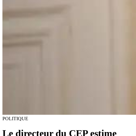
POLITIQUE
Le directeur du CEP estime