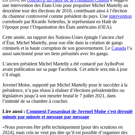
une intervention des États-Unis pour propulser Michel Martelly au
deuxième tour des élections de 2010, contribuant ainsi à l’élection
du chanteur controversé comme président du pays. Une
intervention
corroborée par Ricardo Seitenfus, le représentant en Haïti de
l’époque pour l’Organisation des États américains (OEA).
Cette année, un rapport des Nations-Unies épingle l’ancien chef
d’État, Michel Martelly, pour son rôle dans la création de gangs
criminels et la haute corruption de son gouvernement. Le
Canada
l’a
aussi sanctionné pour ses liens présumés avec les gangs.
L’ancien président Michel Martelly a été contacté par AyiboPost
avant publication sur sa page Facebook. Cet article sera mis à jour
s’il réagit.
Jovenel Moïse, supporté par Michel Martelly pour le succéder à la
présidence, n’a pas réussi à réaliser d’élections présidentielles ou
législatives jusqu’à son meurtre brutal le 7 juillet 2021, dans
l’intimité de sa chambre à coucher.
Lire aussi :
Comment l’assassinat de Jovenel Moïse s’est déroulé
minute par minute et message par message
«Nous pouvons être prêts techniquement [pour des scrutions en
2024], mais cela ne veut pas dire qu’il est possible d’organiser des