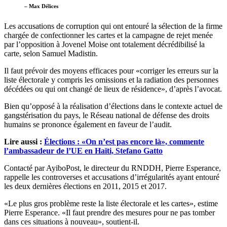
– Max Délices
Les accusations de corruption qui ont entouré la sélection de la firme
chargée de confectionner les cartes et la campagne de rejet menée
par l’opposition à Jovenel Moise ont totalement décrédibilisé la
carte, selon Samuel Madistin.
Il faut prévoir des moyens efficaces pour «corriger les erreurs sur la
liste électorale y compris les omissions et la radiation des personnes
décédées ou qui ont changé de lieux de résidence», d’après l’avocat.
Bien qu’opposé à la réalisation d’élections dans le contexte actuel de
gangstérisation du pays, le Réseau national de défense des droits
humains se prononce également en faveur de l’audit.
Lire aussi :
Élections : «On n’est pas encore là», commente
l’ambassadeur de l’UE en Haïti, Stefano Gatto
Contacté par AyiboPost, le directeur du RNDDH, Pierre Esperance,
rappelle les controverses et accusations d’irrégularités ayant entouré
les deux dernières élections en 2011, 2015 et 2017.
«Le plus gros problème reste la liste électorale et les cartes», estime
Pierre Esperance. «Il faut prendre des mesures pour ne pas tomber
dans ces situations à nouveau», soutient-il.