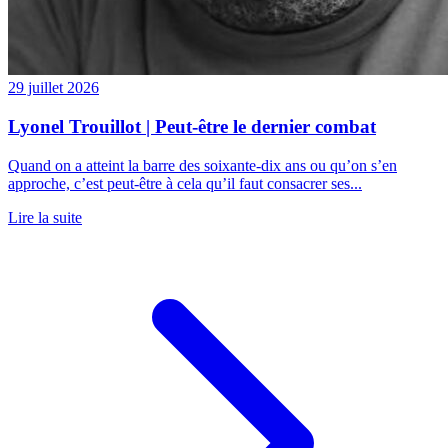
29 juillet 2026
Lyonel Trouillot | Peut-être le dernier combat
Quand on a atteint la barre des soixante-dix ans ou qu’on s’en
approche, c’est peut-être à cela qu’il faut consacrer ses...
Lire la suite