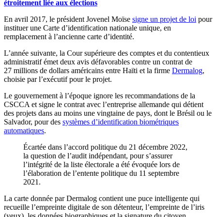
étroitement liée aux élections
En avril 2017, le président Jovenel Moïse
signe un projet de loi
pour
instituer une Carte d’identification nationale unique, en
remplacement à l’ancienne carte d’identité.
L’année suivante, la Cour supérieure des comptes et du contentieux
administratif émet deux avis défavorables contre un contrat de
27 millions de dollars américains entre Haïti et la firme
Dermalog
,
choisie par l’exécutif pour le projet.
Le gouvernement à l’époque ignore les recommandations de la
CSCCA et signe le contrat avec l’entreprise allemande qui détient
des projets dans au moins une vingtaine de pays, dont le Brésil ou le
Salvador, pour des
systèmes d’identification biométriques
automatiques
.
Écartée dans l’accord politique du 21 décembre 2022,
la question de l’audit indépendant, pour s’assurer
l’intégrité de la liste électorale a été évoquée lors de
l’élaboration de l’entente politique du 11 septembre
2021.
La carte donnée par Dermalog contient une puce intelligente qui
recueille l’empreinte digitale de son détenteur, l’empreinte de l’iris
(yeux), les données biographiques et la signature du citoyen.