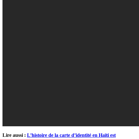
Lire aussi :
L’histoire de la carte d’identité en Haïti est