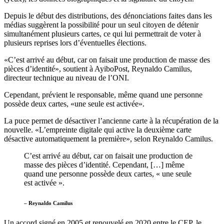
Depuis le début des distributions, des dénonciations faites dans les
médias suggèrent la possibilité pour un seul citoyen de détenir
simultanément plusieurs cartes, ce qui lui permettrait de voter à
plusieurs reprises lors d’éventuelles élections.
«C’est arrivé au début, car on faisait une production de masse des
pièces d’identité», soutient à AyiboPost, Reynaldo Camilus,
directeur technique au niveau de l’ONI.
Cependant, prévient le responsable, même quand une personne
possède deux cartes, «une seule est activée».
La puce permet de désactiver l’ancienne carte à la récupération de la
nouvelle. «L’empreinte digitale qui active la deuxième carte
désactive automatiquement la première», selon Reynaldo Camilus.
C’est arrivé au début, car on faisait une production de
masse des pièces d’identité. Cependant, […] même
quand une personne possède deux cartes, « une seule
est activée ».
– Reynaldo Camilus
Un accord signé en 2005 et renouvelé en 2020 entre le CEP, le