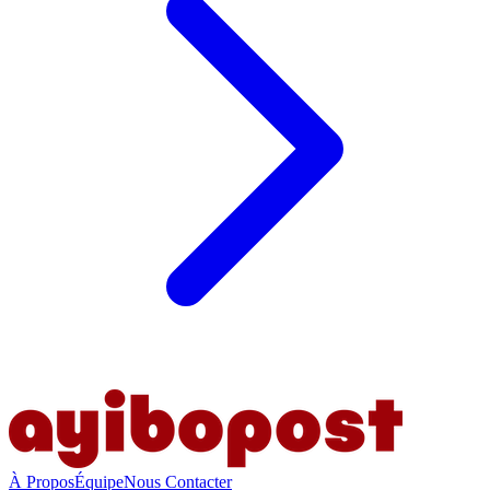
À Propos
Équipe
Nous Contacter