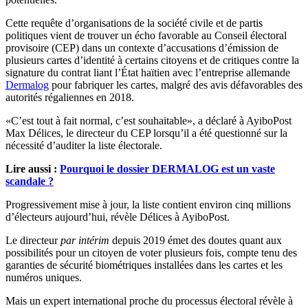
Cette requête d’organisations de la société civile et de partis
politiques vient de trouver un écho favorable au Conseil électoral
provisoire (CEP) dans un contexte d’accusations d’émission de
plusieurs cartes d’identité à certains citoyens et de critiques contre la
signature du contrat liant l’État haïtien avec l’entreprise allemande
Dermalog
pour fabriquer les cartes, malgré des avis défavorables des
autorités régaliennes en 2018.
«C’est tout à fait normal, c’est souhaitable», a déclaré à AyiboPost
Max Délices, le directeur du CEP lorsqu’il a été questionné sur la
nécessité d’auditer la liste électorale.
Lire aussi :
Pourquoi le dossier DERMALOG est un vaste
scandale ?
Progressivement mise à jour, la liste contient environ cinq millions
d’électeurs aujourd’hui, révèle Délices à AyiboPost.
Le directeur
par intérim
depuis 2019 émet des doutes quant aux
possibilités pour un citoyen de voter plusieurs fois, compte tenu des
garanties de sécurité biométriques installées dans les cartes et les
numéros uniques.
Mais un expert international proche du processus électoral révèle à