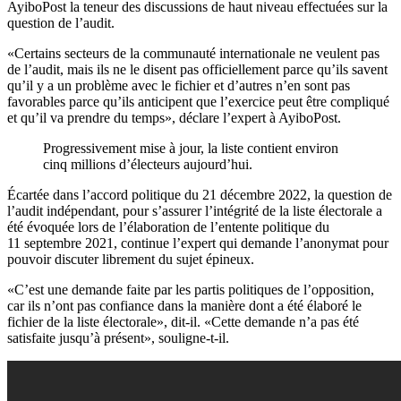
AyiboPost la teneur des discussions de haut niveau effectuées sur la
question de l’audit.
«Certains secteurs de la communauté internationale ne veulent pas
de l’audit, mais ils ne le disent pas officiellement parce qu’ils savent
qu’il y a un problème avec le fichier et d’autres n’en sont pas
favorables parce qu’ils anticipent que l’exercice peut être compliqué
et qu’il va prendre du temps», déclare l’expert à AyiboPost.
Progressivement mise à jour, la liste contient environ
cinq millions d’électeurs aujourd’hui.
Écartée dans l’accord politique du 21 décembre 2022, la question de
l’audit indépendant, pour s’assurer l’intégrité de la liste électorale a
été évoquée lors de l’élaboration de l’entente politique du
11 septembre 2021, continue l’expert qui demande l’anonymat pour
pouvoir discuter librement du sujet épineux.
«C’est une demande faite par les partis politiques de l’opposition,
car ils n’ont pas confiance dans la manière dont a été élaboré le
fichier de la liste électorale», dit-il. «Cette demande n’a pas été
satisfaite jusqu’à présent», souligne-t-il.