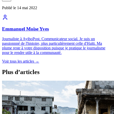
Publié le
14 mai 2022
Emmanuel Moïse Yves
Journaliste à AyiboPost. Communicateur social. Je suis un
passionnné de l'histoire, plus particulièrement celle d'Haïti. Ma
plume reste à votre disposition puisque je pratique le journalisme
pour le rendre utile à la communauté.
Voir tous les articles
→
Plus d’articles