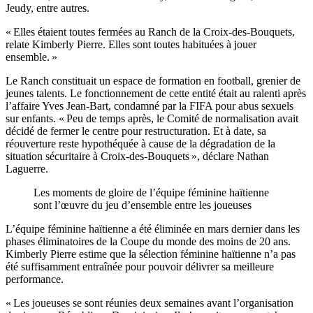
Jeudy, entre autres.
« Elles étaient toutes fermées au Ranch de la Croix-des-Bouquets,
relate Kimberly Pierre. Elles sont toutes habituées à jouer
ensemble. »
Le Ranch constituait un espace de formation en football, grenier de
jeunes talents. Le fonctionnement de cette entité était au ralenti après
l’affaire Yves Jean-Bart, condamné par la FIFA pour abus sexuels
sur enfants. « Peu de temps après, le Comité de normalisation avait
décidé de fermer le centre pour restructuration. Et à date, sa
réouverture reste hypothéquée à cause de la dégradation de la
situation sécuritaire à Croix-des-Bouquets », déclare Nathan
Laguerre.
Les moments de gloire de l’équipe féminine haïtienne
sont l’œuvre du jeu d’ensemble entre les joueuses
L’équipe féminine haïtienne a été éliminée en mars dernier dans les
phases éliminatoires de la Coupe du monde des moins de 20 ans.
Kimberly Pierre estime que la sélection féminine haïtienne n’a pas
été suffisamment entraînée pour pouvoir délivrer sa meilleure
performance.
« Les joueuses se sont réunies deux semaines avant l’organisation