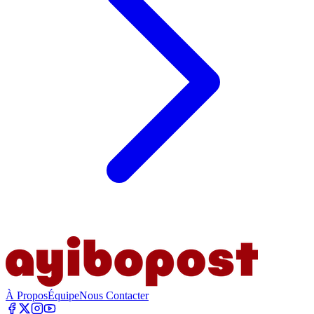
À Propos
Équipe
Nous Contacter