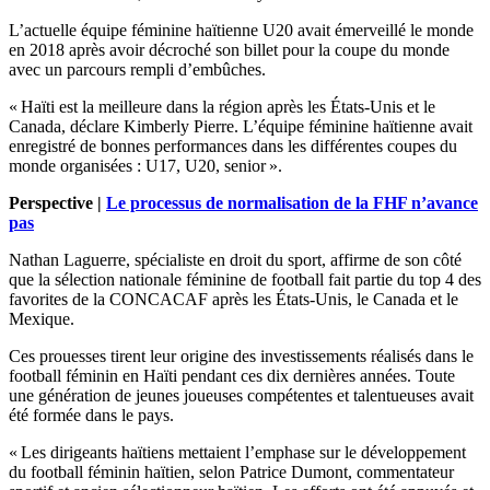
L’actuelle équipe féminine haïtienne U20 avait émerveillé le monde
en 2018 après avoir décroché son billet pour la coupe du monde
avec un parcours rempli d’embûches.
« Haïti est la meilleure dans la région après les États-Unis et le
Canada, déclare Kimberly Pierre. L’équipe féminine haïtienne avait
enregistré de bonnes performances dans les différentes coupes du
monde organisées : U17, U20, senior ».
Perspective |
Le processus de normalisation de la FHF n’avance
pas
Nathan Laguerre, spécialiste en droit du sport, affirme de son côté
que la sélection nationale féminine de football fait partie du top 4 des
favorites de la CONCACAF après les États-Unis, le Canada et le
Mexique.
Ces prouesses tirent leur origine des investissements réalisés dans le
football féminin en Haïti pendant ces dix dernières années. Toute
une génération de jeunes joueuses compétentes et talentueuses avait
été formée dans le pays.
« Les dirigeants haïtiens mettaient l’emphase sur le développement
du football féminin haïtien, selon Patrice Dumont, commentateur