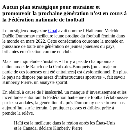
Aucun plan stratégique pour entrainer et
promouvoir la prochaine génération n’est en cours à
la Fédération nationale de football
Le prestigieux magazine
Goal
avait nommé l’Haïtienne Melchie
Daëlle Dumornay meilleure jeune prodige du football féminin dans
le monde en mars 2022. Cette consécration couronne la montée en
puissance de toute une génération de jeunes joueuses du pays,
brillantes en sélection comme en club.
Mais une inquiétude s’installe. « Il n’y a pas de championnats
nationaux et le Ranch de la Croix-des-Bouquets [où la majeure
partie de ces joueuses ont été entrainées] est dysfonctionnel. En plus,
le pays ne dispose pas assez d’infrastructures sportives », fait savoir
Kimberly Pierre, un analyste sportif.
En réalité, à cause de l’insécurité, un manque d’investissement et les
incertitudes entourant la Fédération haïtienne de football éclaboussée
par les scandales, la génération d’après Dumornay ne se trouve pas
aujourd’hui sur le terrain, à pratiquer passes et dribles, prête à
prendre la relève.
Haïti est la meilleure dans la région après les États-Unis
et le Canada, déclare Kimberly Pierre