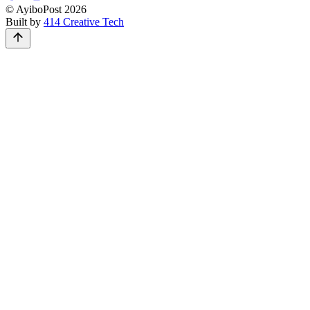
© AyiboPost
2026
Built by
414 Creative Tech