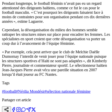
Pendant longtemps, le football féminin n’avait pas eu un regard
attentionné des dirigeants haïtiens, comme ce fut le cas pour le
football masculin. « C’est pourquoi les dirigeants faisaient face à
moins de contraintes pour son organisation pendant ces dix dernières
années », estime Laguerre.
Cependant, la désorganisation du milieu des hommes semble
rattraper les structures mises sur place pour encadrer les femmes. Les
spécialistes en sport croient que cette désorganisation va porter un
coup dur à l’avancement de l’équipe féminine.
« Par exemple, cela peut arriver que le club de Melchie Daëlle
Dumornay l’interdit de venir jouer pour l’équipe nationale puisque
les structures sportives d’Haïti ne sont pas adaptées », dit Kimberly
Pierre, journaliste et commentateur sportif. Le sélectionneur haïtien
Jean-Jacques Pierre avait vécu une pareille situation en 2007
lorsqu’il était joueur au FC Nantes.
Tags
#
football
#
Nérilia Mondésir
#
sélection nationale féminine
Partager cet article