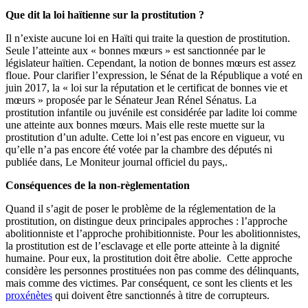
Que dit la loi haïtienne sur la prostitution ?
Il n’existe aucune loi en Haïti qui traite la question de prostitution.
Seule l’atteinte aux « bonnes mœurs » est sanctionnée par le
législateur haïtien. Cependant, la notion de bonnes mœurs est assez
floue. Pour clarifier l’expression, le Sénat de la République a voté en
juin 2017, la « loi sur la réputation et le certificat de bonnes vie et
mœurs » proposée par le Sénateur Jean Rénel Sénatus. La
prostitution infantile ou juvénile est considérée par ladite loi comme
une atteinte aux bonnes mœurs. Mais elle reste muette sur la
prostitution d’un adulte. Cette loi n’est pas encore en vigueur, vu
qu’elle n’a pas encore été votée par la chambre des députés ni
publiée dans, Le Moniteur journal officiel du pays,.
Conséquences de la non-règlementation
Quand il s’agit de poser le problème de la réglementation de la
prostitution, on distingue deux principales approches : l’approche
abolitionniste et l’approche prohibitionniste. Pour les abolitionnistes,
la prostitution est de l’esclavage et elle porte atteinte à la dignité
humaine. Pour eux, la prostitution doit être abolie. Cette approche
considère les personnes prostituées non pas comme des délinquants,
mais comme des victimes. Par conséquent, ce sont les clients et les
proxénètes
qui doivent être sanctionnés à titre de corrupteurs.