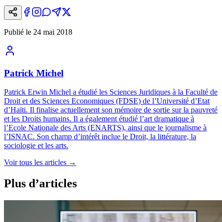
Publié le
24 mai 2018
Patrick Michel
Patrick Erwin Michel a étudié les Sciences Juridiques à la Faculté de
Droit et des Sciences Economiques (FDSE) de l’Université d’Etat
d’Haïti. Il finalise actuellement son mémoire de sortie sur la pauvreté
et les Droits humains. Il a également étudié l’art dramatique à
l’Ecole Nationale des Arts (ENARTS), ainsi que le journalisme à
l’ISNAC. Son champ d’intérêt inclue le Droit, la littérature, la
sociologie et les arts.
Voir tous les articles
→
Plus d’articles