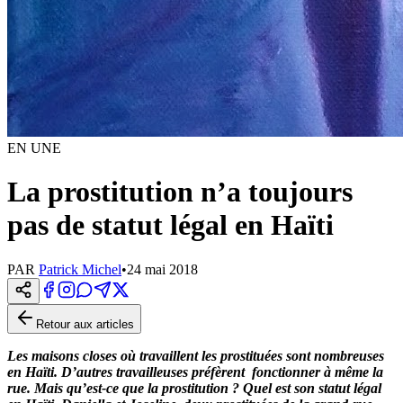
EN UNE
La prostitution n’a toujours
pas de statut légal en Haïti
PAR
Patrick Michel
•
24 mai 2018
Retour aux articles
Les maisons closes où travaillent les prostituées sont nombreuses
en Haïti. D’autres travailleuses préfèrent fonctionner à même la
rue. Mais qu’est-ce que la prostitution ? Quel est son statut légal