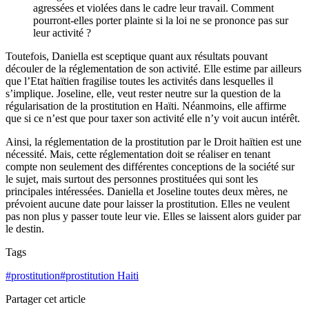
agressées et violées dans le cadre leur travail. Comment
pourront-elles porter plainte si la loi ne se prononce pas sur
leur activité ?
Toutefois, Daniella est sceptique quant aux résultats pouvant
découler de la réglementation de son activité. Elle estime par ailleurs
que l’Etat haïtien fragilise toutes les activités dans lesquelles il
s’implique. Joseline, elle, veut rester neutre sur la question de la
régularisation de la prostitution en Haïti. Néanmoins, elle affirme
que si ce n’est que pour taxer son activité elle n’y voit aucun intérêt.
Ainsi, la réglementation de la prostitution par le Droit haïtien est une
nécessité. Mais, cette réglementation doit se réaliser en tenant
compte non seulement des différentes conceptions de la société sur
le sujet, mais surtout des personnes prostituées qui sont les
principales intéressées. Daniella et Joseline toutes deux mères, ne
prévoient aucune date pour laisser la prostitution. Elles ne veulent
pas non plus y passer toute leur vie. Elles se laissent alors guider par
le destin.
Tags
#
prostitution
#
prostitution Haiti
Partager cet article