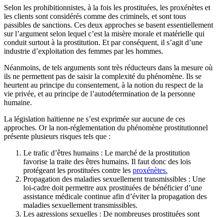
Selon les prohibitionnistes, à la fois les prostituées, les proxénètes et
les clients sont considérés comme des criminels, et sont tous
passibles de sanctions. Ces deux approches se basent essentiellement
sur l’argument selon lequel c’est la misère morale et matérielle qui
conduit surtout à la prostitution. Et par conséquent, il s’agit d’une
industrie d’exploitation des femmes par les hommes.
Néanmoins, de tels arguments sont très réducteurs dans la mesure où
ils ne permettent pas de saisir la complexité du phénomène. Ils se
heurtent au principe du consentement, à la notion du respect de la
vie privée, et au principe de l’autodétermination de la personne
humaine.
La législation haïtienne ne s’est exprimée sur aucune de ces
approches. Or la non-réglementation du phénomène prostitutionnel
présente plusieurs risques tels que :
Le trafic d’êtres humains : Le marché de la prostitution
favorise la traite des êtres humains. Il faut donc des lois
protégeant les prostituées contre les
proxénètes.
Propagation des maladies sexuellement transmissibles : Une
loi-cadre doit permettre aux prostituées de bénéficier d’une
assistance médicale continue afin d’éviter la propagation des
maladies sexuellement transmissibles.
Les agressions sexuelles : De nombreuses prostituées sont