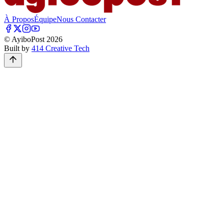
À Propos
Équipe
Nous Contacter
© AyiboPost
2026
Built by
414 Creative Tech