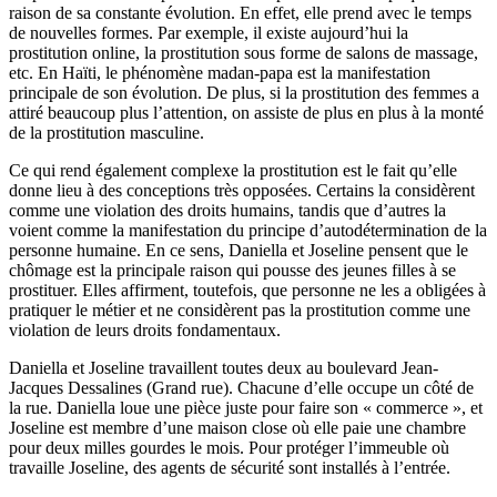
raison de sa constante évolution. En effet, elle prend avec le temps
de nouvelles formes. Par exemple, il existe aujourd’hui la
prostitution online, la prostitution sous forme de salons de massage,
etc. En Haïti, le phénomène madan-papa est la manifestation
principale de son évolution. De plus, si la prostitution des femmes a
attiré beaucoup plus l’attention, on assiste de plus en plus à la monté
de la prostitution masculine.
Ce qui rend également complexe la prostitution est le fait qu’elle
donne lieu à des conceptions très opposées. Certains la considèrent
comme une violation des droits humains, tandis que d’autres la
voient comme la manifestation du principe d’autodétermination de la
personne humaine. En ce sens, Daniella et Joseline pensent que le
chômage est la principale raison qui pousse des jeunes filles à se
prostituer. Elles affirment, toutefois, que personne ne les a obligées à
pratiquer le métier et ne considèrent pas la prostitution comme une
violation de leurs droits fondamentaux.
Daniella et Joseline travaillent toutes deux au boulevard Jean-
Jacques Dessalines (Grand rue). Chacune d’elle occupe un côté de
la rue. Daniella loue une pièce juste pour faire son « commerce », et
Joseline est membre d’une maison close où elle paie une chambre
pour deux milles gourdes le mois. Pour protéger l’immeuble où
travaille Joseline, des agents de sécurité sont installés à l’entrée.